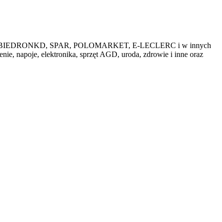
przedażach BIEDRONKD, SPAR, POLOMARKET, E-LECLERC i w innych
ie, napoje, elektronika, sprzęt AGD, uroda, zdrowie i inne oraz