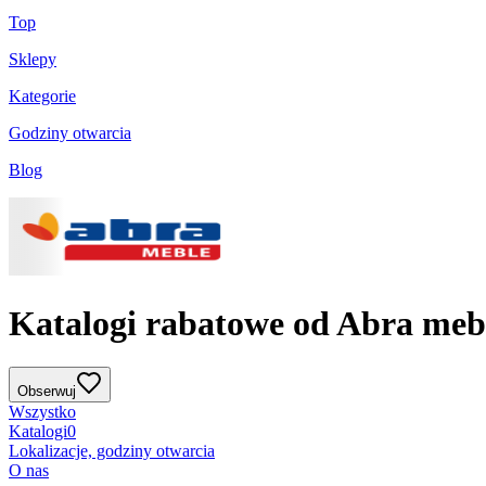
Top
Sklepy
Kategorie
Godziny otwarcia
Blog
Katalogi rabatowe od Abra meb
Obserwuj
Wszystko
Katalogi
0
Lokalizacje, godziny otwarcia
O nas