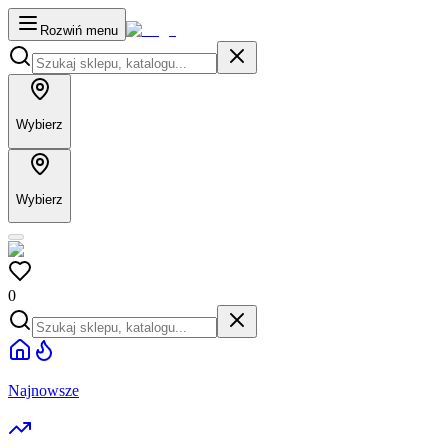
Rozwiń menu
Wybierz
Wybierz
0
Najnowsze