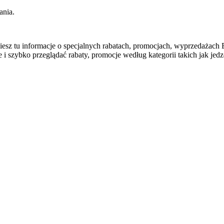
ania.
najdziesz tu informacje o specjalnych rabatach, promocjach, wy
szybko przeglądać rabaty, promocje według kategorii takich jak jedzen