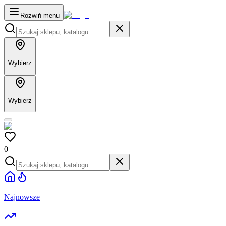
Rozwiń menu
Wybierz
Wybierz
0
Najnowsze