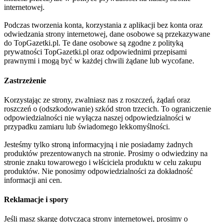
internetowej.
Podczas tworzenia konta, korzystania z aplikacji bez konta oraz
odwiedzania strony internetowej, dane osobowe są przekazywane
do TopGazetki.pl. Te dane osobowe są zgodne z polityką
prywatności TopGazetki.pl oraz odpowiednimi przepisami
prawnymi i mogą być w każdej chwili żądane lub wycofane.
Zastrzeżenie
Korzystając ze strony, zwalniasz nas z roszczeń, żądań oraz
roszczeń o (odszkodowanie) szkód stron trzecich. To ograniczenie
odpowiedzialności nie wyłącza naszej odpowiedzialności w
przypadku zamiaru lub świadomego lekkomyślności.
Jesteśmy tylko stroną informacyjną i nie posiadamy żadnych
produktów prezentowanych na stronie. Prosimy o odwiedziny na
stronie znaku towarowego i włściciela produktu w celu zakupu
produktów. Nie ponosimy odpowiedzialności za dokładność
informacji ani cen.
Reklamacje i spory
Jeśli masz skargę dotyczącą strony internetowej, prosimy o