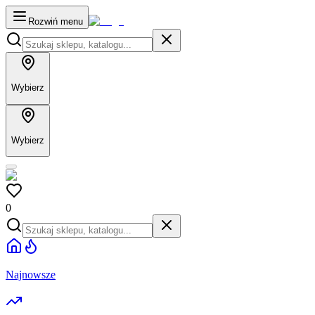
Rozwiń menu
Wybierz
Wybierz
0
Najnowsze