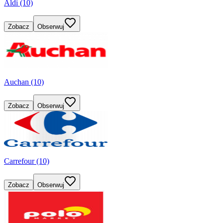
Aldi (10)
Zobacz
Obserwuj
Auchan (10)
Zobacz
Obserwuj
Carrefour (10)
Zobacz
Obserwuj