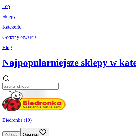
Top
Sklepy
Kategorie
Godziny otwarcia
Blog
Najpopularniejsze sklepy w kat
Biedronka (10)
Zobacz
Obserwuj