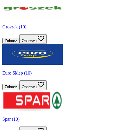
Groszek (10)
Zobacz
Obserwuj
Euro Sklep (10)
Zobacz
Obserwuj
Spar (10)