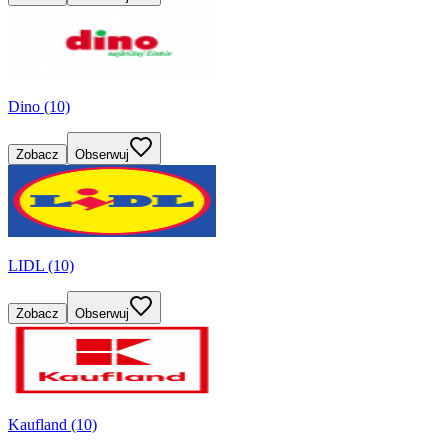
Dino (10)
Zobacz
Obserwuj
LIDL (10)
Zobacz
Obserwuj
Kaufland (10)