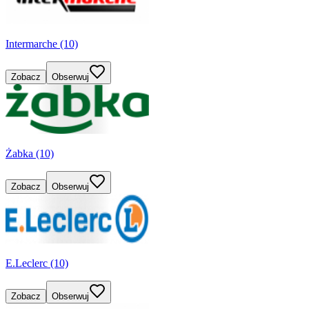
Intermarche (10)
Zobacz
Obserwuj
Żabka (10)
Zobacz
Obserwuj
E.Leclerc (10)
Zobacz
Obserwuj