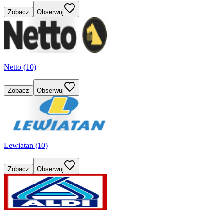
Zobacz
Obserwuj
Netto (10)
Zobacz
Obserwuj
Lewiatan (10)
Zobacz
Obserwuj