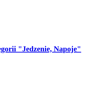
egorii "Jedzenie, Napoje"