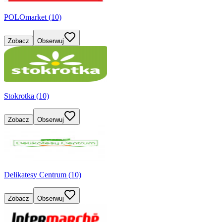
POLOmarket (10)
Zobacz
Obserwuj
Stokrotka (10)
Zobacz
Obserwuj
Delikatesy Centrum (10)
Zobacz
Obserwuj