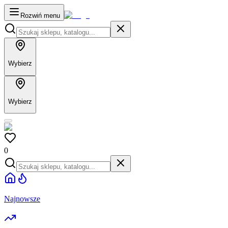
Rozwiń menu
Wybierz
Wybierz
0
Najnowsze