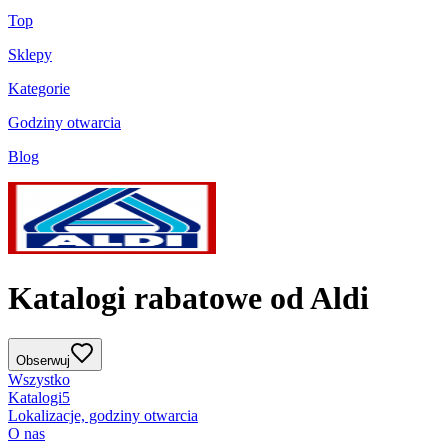
Top
Sklepy
Kategorie
Godziny otwarcia
Blog
Katalogi rabatowe od Aldi
Obserwuj
Wszystko
Katalogi
5
Lokalizacje, godziny otwarcia
O nas