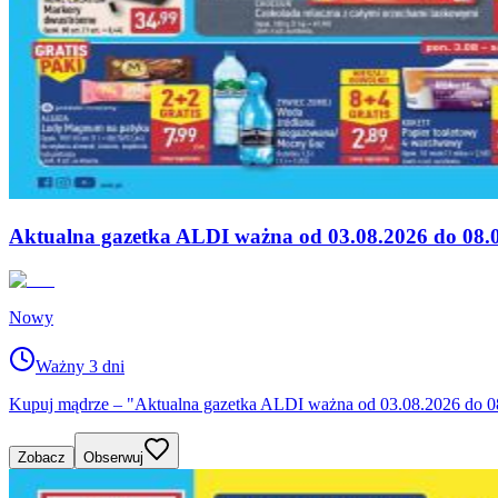
Aktualna gazetka ALDI ważna od 03.08.2026 do 08.
Nowy
Ważny 3 dni
Kupuj mądrze – "Aktualna gazetka ALDI ważna od 03.08.2026 do 08.
Zobacz
Obserwuj