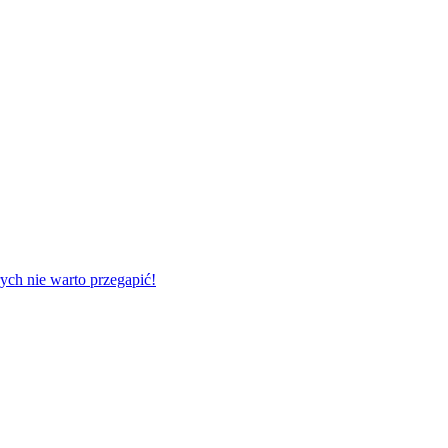
ych nie warto przegapić!