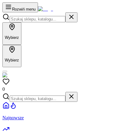
Rozwiń menu
Wybierz
Wybierz
0
Najnowsze