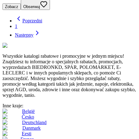
Zobacz
Obserwuj
Poprzedni
1
Następny
Wszystkie katalogi rabatowe i promocyjne w jednym miejscu!
Znajdziesz tu informacje o specjalnych rabatach, promocjach,
wyprzedażach BIEDRONKD, SPAR, POLOMARKET, E-
LECLERC i w innych popularnych sklepach, co pomoże Ci
zaoszczędzić. Możesz wygodnie i szybko przeglądać rabaty,
promocje według kategorii takich jak jedzenie, napoje, elektronika,
sprzęt AGD, uroda, zdrowie i inne oraz dokonywać zakupu szybko,
wygodnie, tanio.
Inne kraje:
België
Česko
Deutschland
Danmark
Eesti