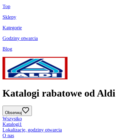
Top
Sklepy
Kategorie
Godziny otwarcia
Blog
Katalogi rabatowe od Aldi
Obserwuj
Wszystko
Katalogi
1
Lokalizacje, godziny otwarcia
O nas