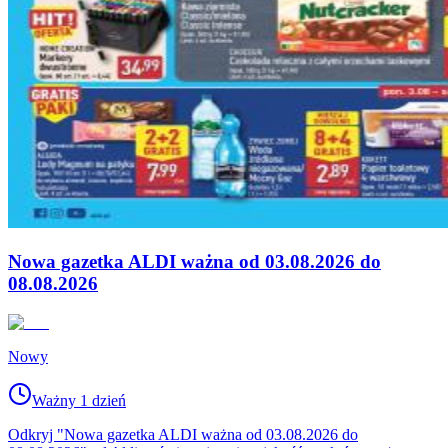
Nowa gazetka ALDI ważna od 03.08.2026 do
08.08.2026
Nowy
Ważny 1 dzień
Odkryj "Nowa gazetka ALDI ważna od 03.08.2026 do