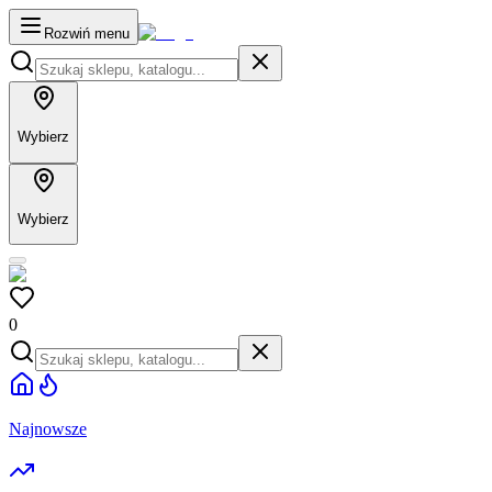
Rozwiń menu
Wybierz
Wybierz
0
Najnowsze