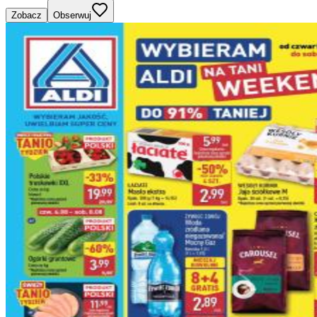
Zobacz
Obserwuj