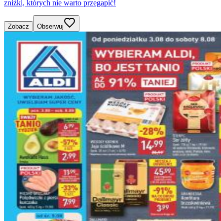
zniżki, których nie warto przegapić!
Zobacz
Obserwuj