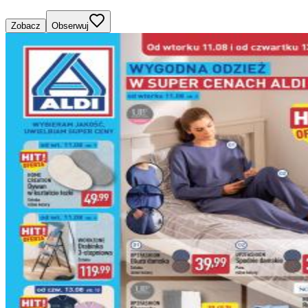
Zobacz
Obserwuj