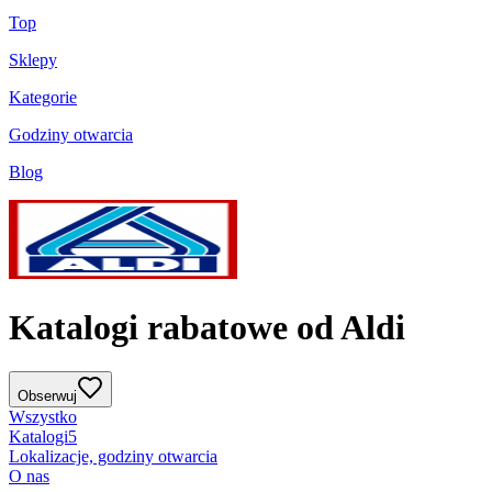
Top
Sklepy
Kategorie
Godziny otwarcia
Blog
Katalogi rabatowe od Aldi
Obserwuj
Wszystko
Katalogi
5
Lokalizacje, godziny otwarcia
O nas