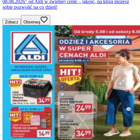
08.08.2026" od Aldi w świetnej cenie – jakość, na którą możesz
sobie pozwolić na co dzień!
Zobacz
Obserwuj