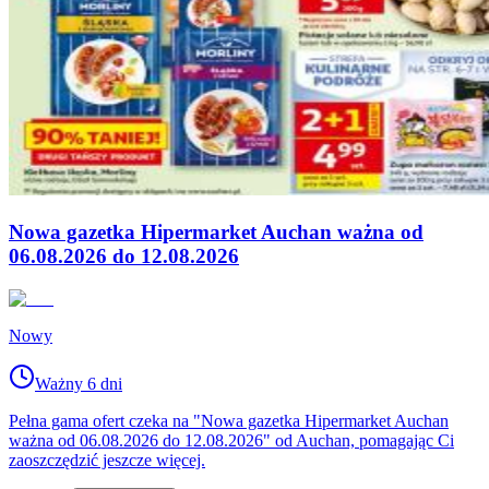
Nowa gazetka Hipermarket Auchan ważna od
06.08.2026 do 12.08.2026
Nowy
Ważny 6 dni
Pełna gama ofert czeka na "Nowa gazetka Hipermarket Auchan
ważna od 06.08.2026 do 12.08.2026" od Auchan, pomagając Ci
zaoszczędzić jeszcze więcej.