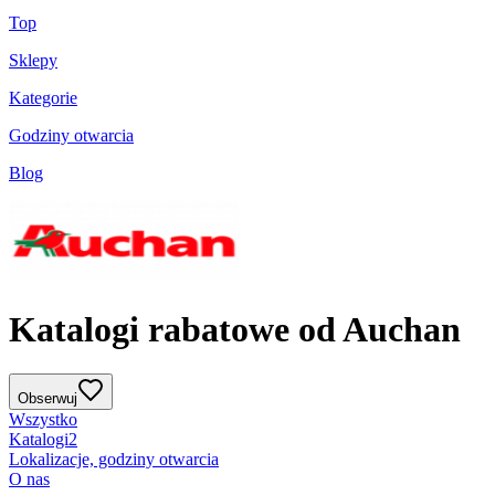
Top
Sklepy
Kategorie
Godziny otwarcia
Blog
Katalogi rabatowe od Auchan
Obserwuj
Wszystko
Katalogi
2
Lokalizacje, godziny otwarcia
O nas