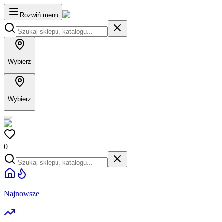
Rozwiń menu
Wybierz
Wybierz
0
Najnowsze