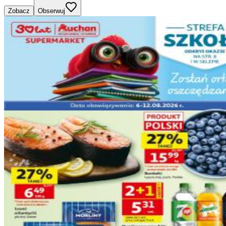
Zobacz
Obserwuj