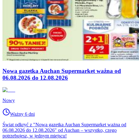
Nowa gazetka Auchan Supermarket ważna od
06.08.2026 do 12.08.2026
Nowy
Ważny 6 dni
Świat odkryć z "Nowa gazetka Auchan Supermarket ważna od
06.08.2026 do 12.08.2026" od Auchan – wszystko, czego
potrzebujesz, w jednym miejscu!