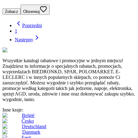
Zobacz
Obserwuj
Poprzedni
1
Następny
Wszystkie katalogi rabatowe i promocyjne w jednym miejscu!
Znajdziesz tu informacje o specjalnych rabatach, promocjach,
wyprzedażach BIEDRONKD, SPAR, POLOMARKET, E-
LECLERC i w innych popularnych sklepach, co pomoże Ci
zaoszczędzić. Możesz wygodnie i szybko przeglądać rabaty,
promocje według kategorii takich jak jedzenie, napoje, elektronika,
sprzęt AGD, uroda, zdrowie i inne oraz dokonywać zakupu szybko,
wygodnie, tanio.
Inne kraje:
België
Česko
Deutschland
Danmark
Eesti