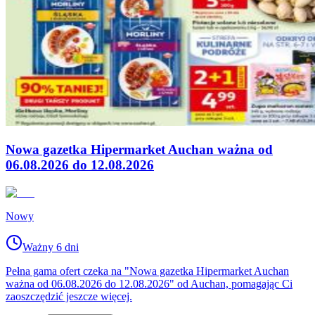
Nowa gazetka Hipermarket Auchan ważna od
06.08.2026 do 12.08.2026
Nowy
Ważny 6 dni
Pełna gama ofert czeka na "Nowa gazetka Hipermarket Auchan
ważna od 06.08.2026 do 12.08.2026" od Auchan, pomagając Ci
zaoszczędzić jeszcze więcej.