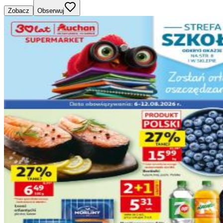
Zobacz
Obserwuj