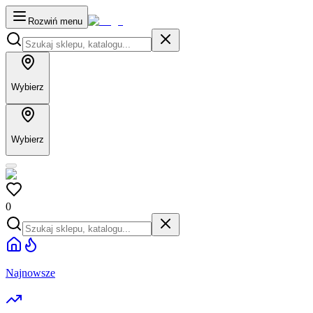
Rozwiń menu
Wybierz
Wybierz
0
Najnowsze