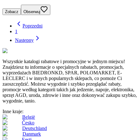
Zobacz
Obserwuj
Poprzedni
1
Następny
Wszystkie katalogi rabatowe i promocyjne w jednym miejscu!
Znajdziesz tu informacje o specjalnych rabatach, promocjach,
wyprzedażach BIEDRONKD, SPAR, POLOMARKET, E-
LECLERC i w innych popularnych sklepach, co pomoże Ci
zaoszczędzić. Możesz wygodnie i szybko przeglądać rabaty,
promocje według kategorii takich jak jedzenie, napoje, elektronika,
sprzęt AGD, uroda, zdrowie i inne oraz dokonywać zakupu szybko,
wygodnie, tanio.
Inne kraje:
België
Česko
Deutschland
Danmark
Eesti