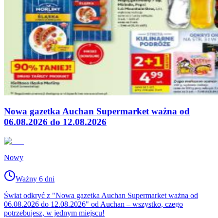
Nowa gazetka Auchan Supermarket ważna od
06.08.2026 do 12.08.2026
Nowy
Ważny 6 dni
Świat odkryć z "Nowa gazetka Auchan Supermarket ważna od
06.08.2026 do 12.08.2026" od Auchan – wszystko, czego
potrzebujesz, w jednym miejscu!