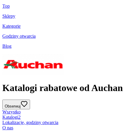
Top
Sklepy
Kategorie
Godziny otwarcia
Blog
Katalogi rabatowe od Auchan
Obserwuj
Wszystko
Katalogi
2
Lokalizacje, godziny otwarcia
O nas