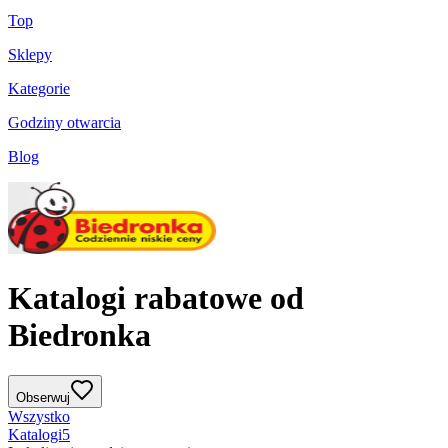
Top
Sklepy
Kategorie
Godziny otwarcia
Blog
Katalogi rabatowe od
Biedronka
Obserwuj
Wszystko
Katalogi
5