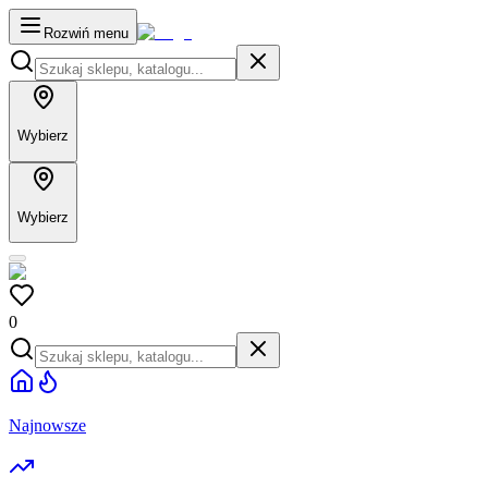
Rozwiń menu
Wybierz
Wybierz
0
Najnowsze