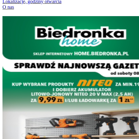
Lokalizacje, godziny otwarcia
O nas