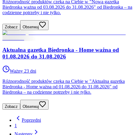
Różnorodność produktów czeka na Ciebie w "Nowa gazetka
Biedronka ważna od 03.08.2026 do 31.08.2026" od Biedronka – na
codzienne potrzeby i nie tylko.
Zobacz
Obserwuj
Aktualna gazetka Biedronka - Home ważna od
01.08.2026 do 31.08.2026
Ważny 23 dni
Różnorodność produktów czeka na Ciebie w "Aktualna gazetka
Biedronka - Home ważna od 01.08.2026 do 31.08.2026" od
Biedronka – na codzienne potrzeby i nie tylko.
Zobacz
Obserwuj
Poprzedni
1
Następny