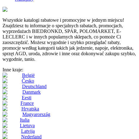
Wszystkie katalogi rabatowe i promocyjne w jednym miejscu!
Znajdziesz tu informacje o specjalnych rabatach, promocjach,
wyprzedażach BIEDRONKD, SPAR, POLOMARKET, E-
LECLERC i w innych popularnych sklepach, co pomoże Ci
zaoszczędzić. Możesz wygodnie i szybko przeglądać rabaty,
promocje według kategorii takich jak jedzenie, napoje, elektronika,
sprzęt AGD, uroda, zdrowie i inne oraz dokonywać zakupu szybko,
wygodnie, tanio.
Inne kraje:
België
Česko
Deutschland
Danmark
Eesti
France
Hrvatska
Magyarország
Italia
Lietuva
Latvija
Nederland