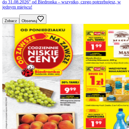
do 31.08.2026" od Biedronka – wszystko, czego potrzebujesz, w
jednym miejscu!
Zobacz
Obserwuj