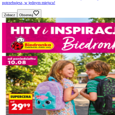
potrzebujesz, w jednym miejscu!
Zobacz
Obserwuj