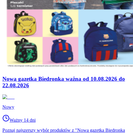
Nowa gazetka Biedronka ważna od 10.08.2026 do
22.08.2026
Nowy
Ważny 14 dni
Poznaj najszerszy wybór produktów z "Nowa gazetka Biedronka