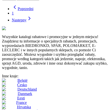
Poprzedni
1
Następny
Wszystkie katalogi rabatowe i promocyjne w jednym miejscu!
Znajdziesz tu informacje o specjalnych rabatach, promocjach,
wyprzedażach BIEDRONKD, SPAR, POLOMARKET, E-
LECLERC i w innych popularnych sklepach, co pomoże Ci
zaoszczędzić. Możesz wygodnie i szybko przeglądać rabaty,
promocje według kategorii takich jak jedzenie, napoje, elektronika,
sprzęt AGD, uroda, zdrowie i inne oraz dokonywać zakupu szybko,
wygodnie, tanio.
Inne kraje:
België
Česko
Deutschland
Danmark
Eesti
France
Hrvatska