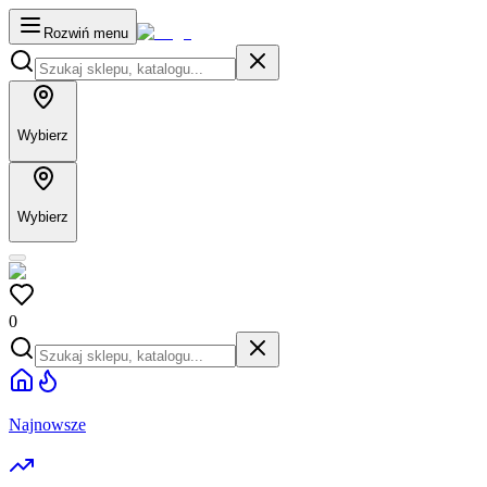
Rozwiń menu
Wybierz
Wybierz
0
Najnowsze