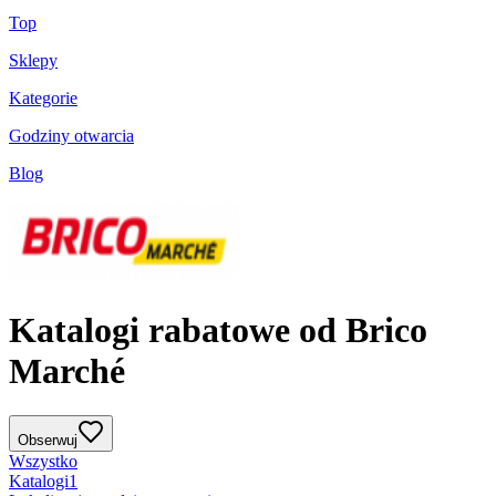
Top
Sklepy
Kategorie
Godziny otwarcia
Blog
Katalogi rabatowe od Brico
Marché
Obserwuj
Wszystko
Katalogi
1