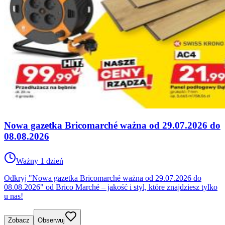
Nowa gazetka Bricomarché ważna od 29.07.2026 do
08.08.2026
Ważny 1 dzień
Odkryj "Nowa gazetka Bricomarché ważna od 29.07.2026 do
08.08.2026" od Brico Marché – jakość i styl, które znajdziesz tylko
u nas!
Zobacz
Obserwuj