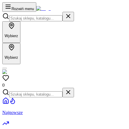
Rozwiń menu
Wybierz
Wybierz
0
Najnowsze