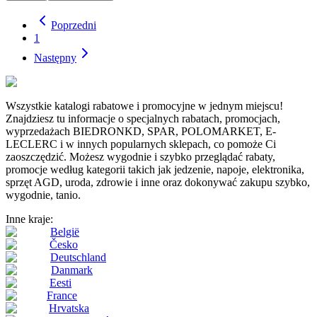
Poprzedni
1
Następny
Wszystkie katalogi rabatowe i promocyjne w jednym miejscu!
Znajdziesz tu informacje o specjalnych rabatach, promocjach,
wyprzedażach BIEDRONKD, SPAR, POLOMARKET, E-
LECLERC i w innych popularnych sklepach, co pomoże Ci
zaoszczędzić. Możesz wygodnie i szybko przeglądać rabaty,
promocje według kategorii takich jak jedzenie, napoje, elektronika,
sprzęt AGD, uroda, zdrowie i inne oraz dokonywać zakupu szybko,
wygodnie, tanio.
Inne kraje:
België
Česko
Deutschland
Danmark
Eesti
France
Hrvatska