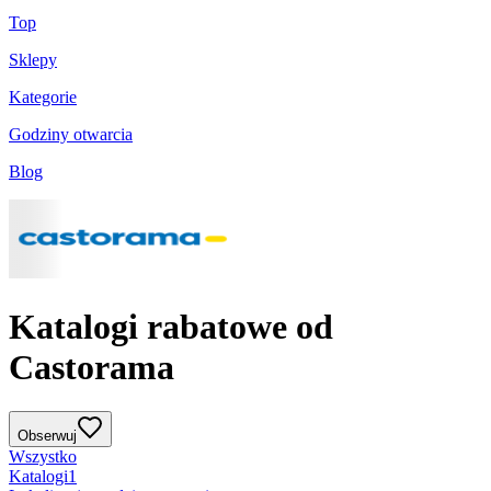
Top
Sklepy
Kategorie
Godziny otwarcia
Blog
Katalogi rabatowe od
Castorama
Obserwuj
Wszystko
Katalogi
1