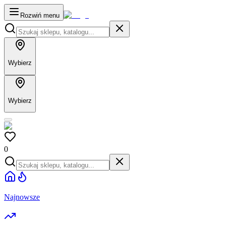
Rozwiń menu
Wybierz
Wybierz
0
Najnowsze