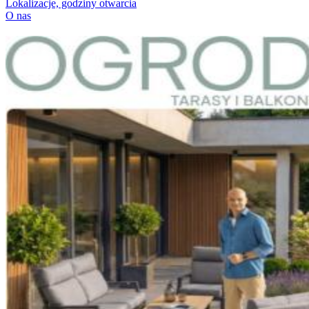
Lokalizacje, godziny otwarcia
O nas