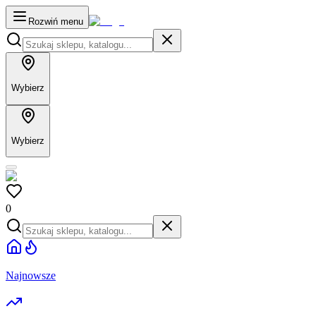
Rozwiń menu
Wybierz
Wybierz
0
Najnowsze