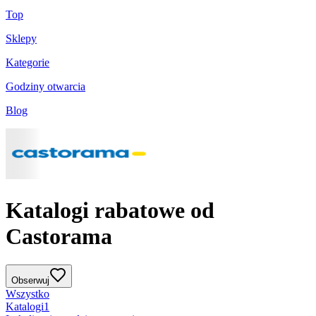
Top
Sklepy
Kategorie
Godziny otwarcia
Blog
Katalogi rabatowe od
Castorama
Obserwuj
Wszystko
Katalogi
1