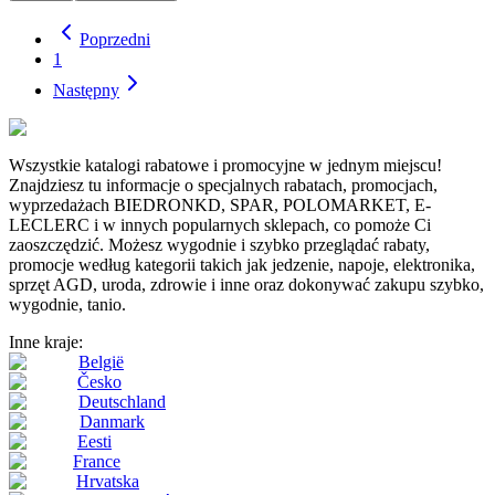
Poprzedni
1
Następny
Wszystkie katalogi rabatowe i promocyjne w jednym miejscu!
Znajdziesz tu informacje o specjalnych rabatach, promocjach,
wyprzedażach BIEDRONKD, SPAR, POLOMARKET, E-
LECLERC i w innych popularnych sklepach, co pomoże Ci
zaoszczędzić. Możesz wygodnie i szybko przeglądać rabaty,
promocje według kategorii takich jak jedzenie, napoje, elektronika,
sprzęt AGD, uroda, zdrowie i inne oraz dokonywać zakupu szybko,
wygodnie, tanio.
Inne kraje:
België
Česko
Deutschland
Danmark
Eesti
France
Hrvatska