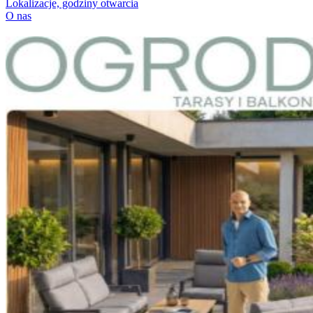
Lokalizacje, godziny otwarcia
O nas