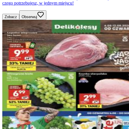
czego potrzebujesz, w jednym miejscu!
Zobacz
Obserwuj