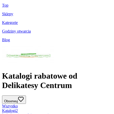
Top
Sklepy
Kategorie
Godziny otwarcia
Blog
Katalogi rabatowe od
Delikatesy Centrum
Obserwuj
Wszystko
Katalogi
2