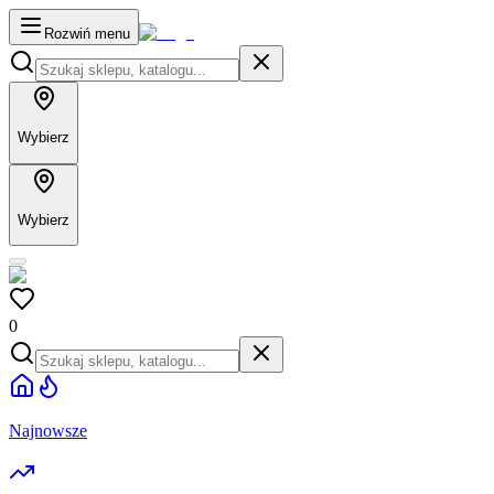
Rozwiń menu
Wybierz
Wybierz
0
Najnowsze