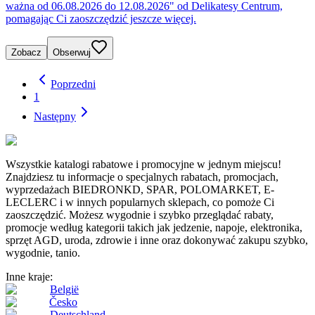
ważna od 06.08.2026 do 12.08.2026" od Delikatesy Centrum,
pomagając Ci zaoszczędzić jeszcze więcej.
Zobacz
Obserwuj
Poprzedni
1
Następny
Wszystkie katalogi rabatowe i promocyjne w jednym miejscu!
Znajdziesz tu informacje o specjalnych rabatach, promocjach,
wyprzedażach BIEDRONKD, SPAR, POLOMARKET, E-
LECLERC i w innych popularnych sklepach, co pomoże Ci
zaoszczędzić. Możesz wygodnie i szybko przeglądać rabaty,
promocje według kategorii takich jak jedzenie, napoje, elektronika,
sprzęt AGD, uroda, zdrowie i inne oraz dokonywać zakupu szybko,
wygodnie, tanio.
Inne kraje:
België
Česko
Deutschland