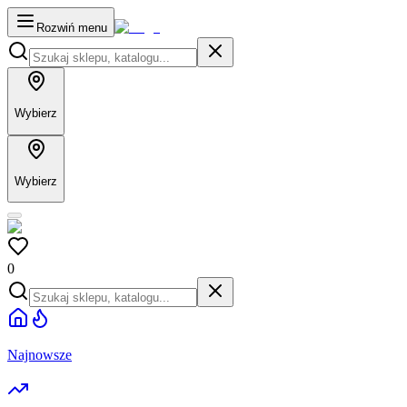
Rozwiń menu
Wybierz
Wybierz
0
Najnowsze