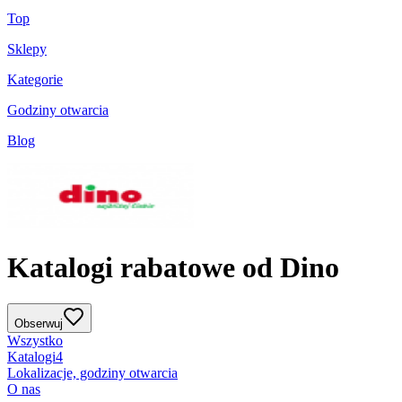
Top
Sklepy
Kategorie
Godziny otwarcia
Blog
Katalogi rabatowe od Dino
Obserwuj
Wszystko
Katalogi
4
Lokalizacje, godziny otwarcia
O nas