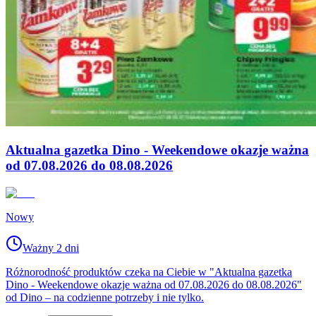
Aktualna gazetka Dino - Weekendowe okazje ważna
od 07.08.2026 do 08.08.2026
Nowy
Ważny 2 dni
Różnorodność produktów czeka na Ciebie w "Aktualna gazetka
Dino - Weekendowe okazje ważna od 07.08.2026 do 08.08.2026"
od Dino – na codzienne potrzeby i nie tylko.