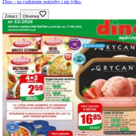
Dino – na codzienne potrzeby i nie tylko.
Zobacz
Obserwuj