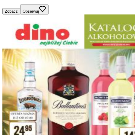
Zobacz
Obserwuj