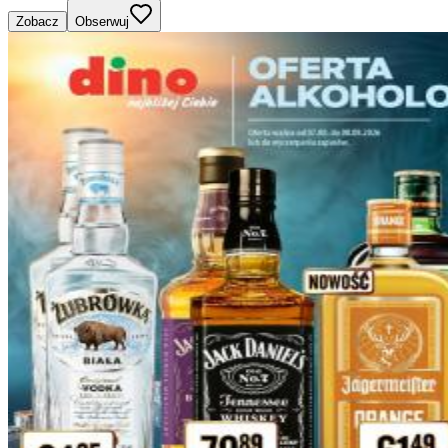
Zobacz
Obserwuj