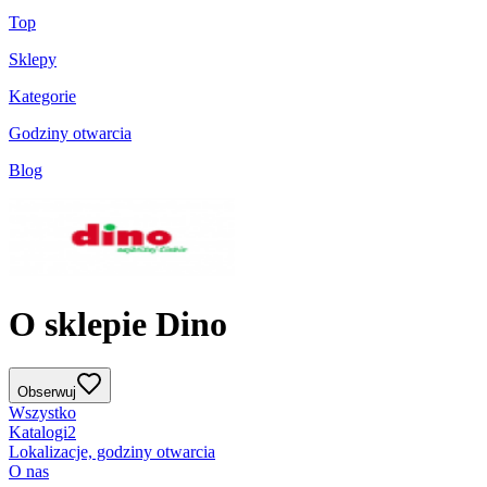
Top
Sklepy
Kategorie
Godziny otwarcia
Blog
O sklepie Dino
Obserwuj
Wszystko
Katalogi
2
Lokalizacje, godziny otwarcia
O nas