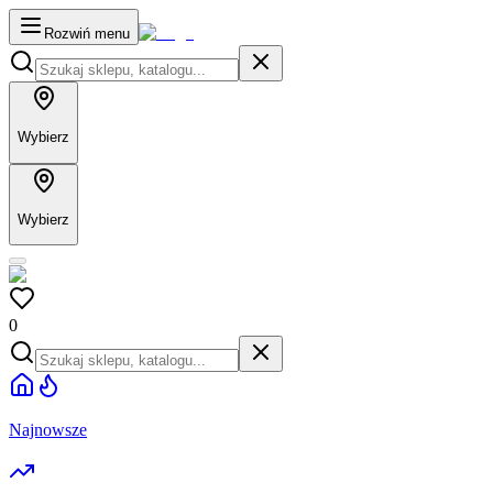
Rozwiń menu
Wybierz
Wybierz
0
Najnowsze