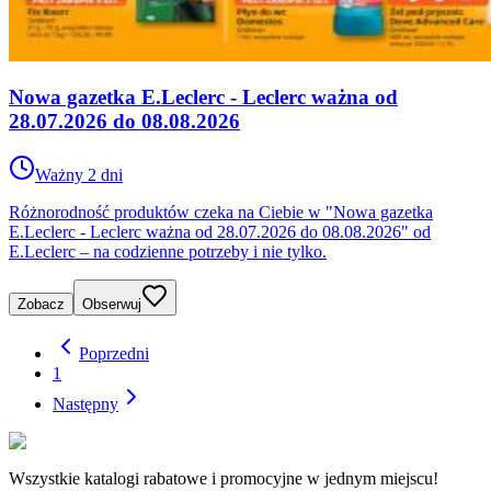
Nowa gazetka E.Leclerc - Leclerc ważna od
28.07.2026 do 08.08.2026
Ważny 2 dni
Różnorodność produktów czeka na Ciebie w "Nowa gazetka
E.Leclerc - Leclerc ważna od 28.07.2026 do 08.08.2026" od
E.Leclerc – na codzienne potrzeby i nie tylko.
Zobacz
Obserwuj
Poprzedni
1
Następny
Wszystkie katalogi rabatowe i promocyjne w jednym miejscu!