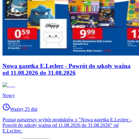
Nowa gazetka E.Leclerc - Powrót do szkoły ważna
od 11.08.2026 do 31.08.2026
Nowy
Ważny 25 dni
Poznaj najszerszy wybór produktów z "Nowa gazetka E.Leclerc -
Powrót do szkoły ważna od 11.08.2026 do 31.08.2026" od
E.Leclerc.