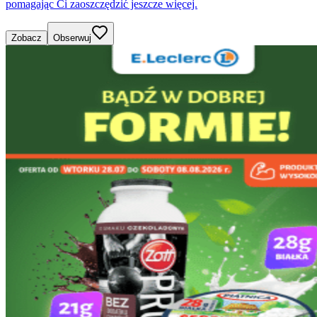
pomagając Ci zaoszczędzić jeszcze więcej.
Zobacz
Obserwuj