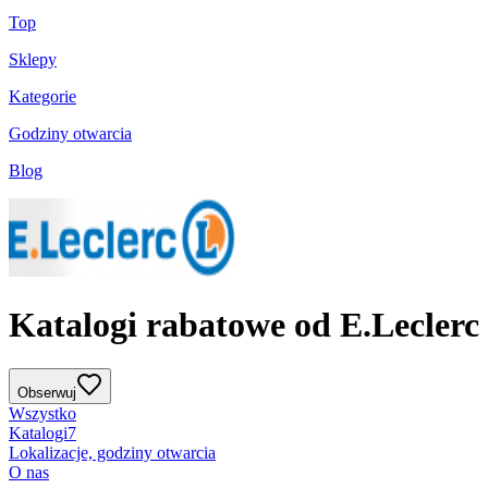
Top
Sklepy
Kategorie
Godziny otwarcia
Blog
Katalogi rabatowe od E.Leclerc
Obserwuj
Wszystko
Katalogi
7
Lokalizacje, godziny otwarcia
O nas