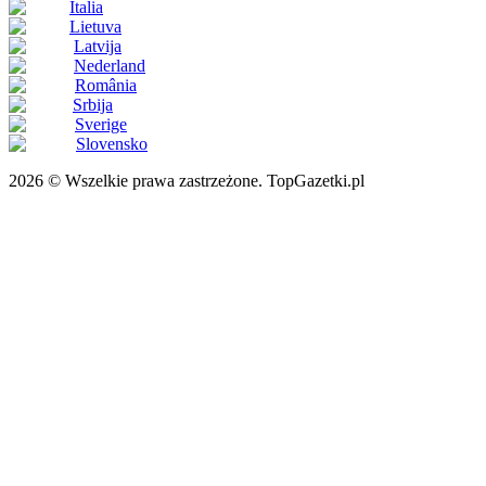
Italia
Lietuva
Latvija
Nederland
România
Srbija
Sverige
Slovensko
2026 © Wszelkie prawa zastrzeżone. TopGazetki.pl