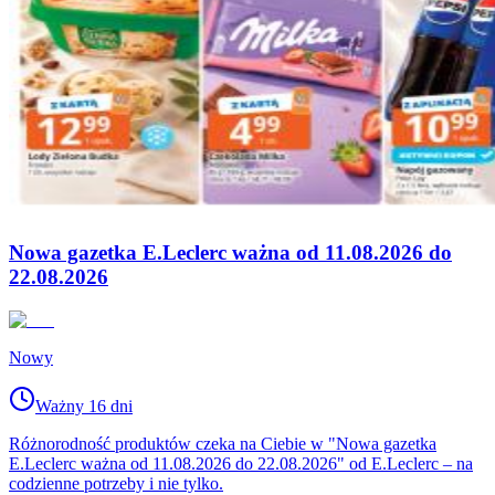
Nowa gazetka E.Leclerc ważna od 11.08.2026 do
22.08.2026
Nowy
Ważny 16 dni
Różnorodność produktów czeka na Ciebie w "Nowa gazetka
E.Leclerc ważna od 11.08.2026 do 22.08.2026" od E.Leclerc – na
codzienne potrzeby i nie tylko.