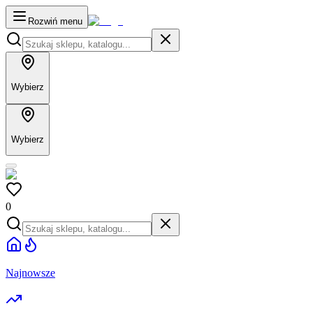
Rozwiń menu
Wybierz
Wybierz
0
Najnowsze