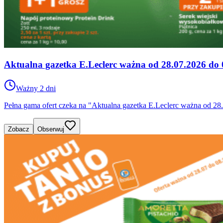
Aktualna gazetka E.Leclerc ważna od 28.07.2026 do 
Ważny 2 dni
Pełna gama ofert czeka na "Aktualna gazetka E.Leclerc ważna od 28.
Zobacz
Obserwuj