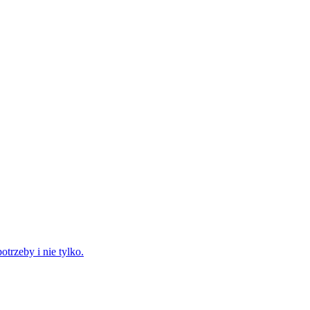
rzeby i nie tylko.