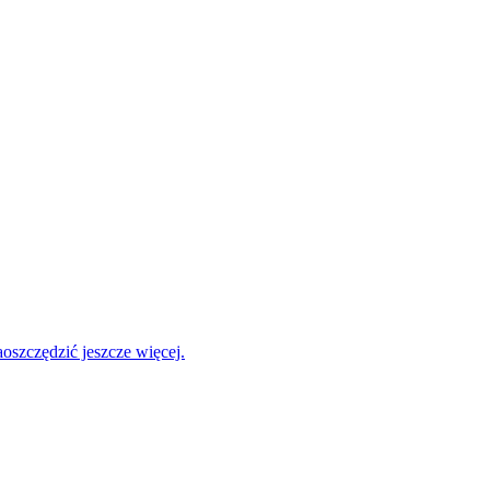
oszczędzić jeszcze więcej.