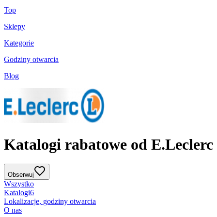
Top
Sklepy
Kategorie
Godziny otwarcia
Blog
Katalogi rabatowe od E.Leclerc
Obserwuj
Wszystko
Katalogi
6
Lokalizacje, godziny otwarcia
O nas