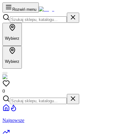
Rozwiń menu
Wybierz
Wybierz
0
Najnowsze