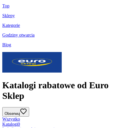
Top
Sklepy
Kategorie
Godziny otwarcia
Blog
Katalogi rabatowe od Euro
Sklep
Obserwuj
Wszystko
Katalogi
0