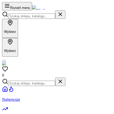
Rozwiń menu
Wybierz
Wybierz
0
Najnowsze