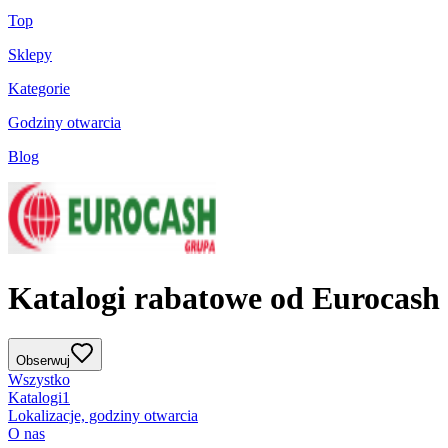
Top
Sklepy
Kategorie
Godziny otwarcia
Blog
Katalogi rabatowe od Eurocash
Obserwuj
Wszystko
Katalogi
1
Lokalizacje, godziny otwarcia
O nas