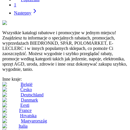
1
Następny
Wszystkie katalogi rabatowe i promocyjne w jednym miejscu!
Znajdziesz tu informacje o specjalnych rabatach, promocjach,
wyprzedażach BIEDRONKD, SPAR, POLOMARKET, E-
LECLERC i w innych popularnych sklepach, co pomoże Ci
zaoszczędzić. Możesz wygodnie i szybko przeglądać rabaty,
promocje według kategorii takich jak jedzenie, napoje, elektronika,
sprzęt AGD, uroda, zdrowie i inne oraz dokonywać zakupu szybko,
wygodnie, tanio.
Inne kraje:
België
Česko
Deutschland
Danmark
Eesti
France
Hrvatska
Magyarország
Italia