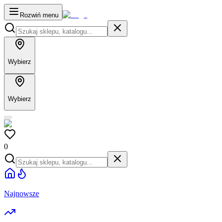
Rozwiń menu
Wybierz
Wybierz
0
Najnowsze