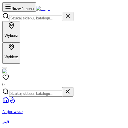
Rozwiń menu
Wybierz
Wybierz
0
Najnowsze