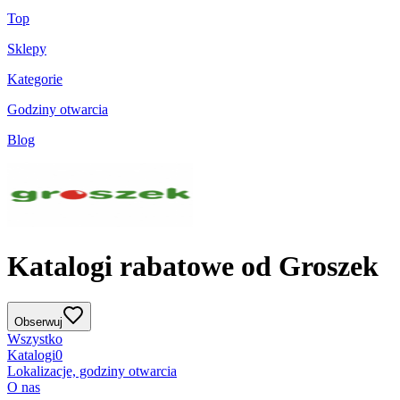
Top
Sklepy
Kategorie
Godziny otwarcia
Blog
Katalogi rabatowe od Groszek
Obserwuj
Wszystko
Katalogi
0
Lokalizacje, godziny otwarcia
O nas