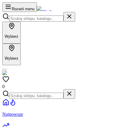
Rozwiń menu
Wybierz
Wybierz
0
Najnowsze