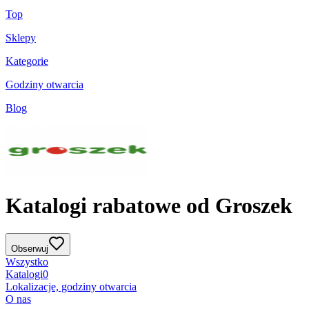
Top
Sklepy
Kategorie
Godziny otwarcia
Blog
Katalogi rabatowe od Groszek
Obserwuj
Wszystko
Katalogi
0
Lokalizacje, godziny otwarcia
O nas