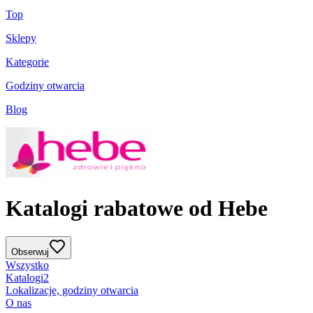
Top
Sklepy
Kategorie
Godziny otwarcia
Blog
Katalogi rabatowe od Hebe
Obserwuj
Wszystko
Katalogi
2
Lokalizacje, godziny otwarcia
O nas