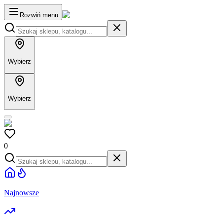
Rozwiń menu
Wybierz
Wybierz
0
Najnowsze