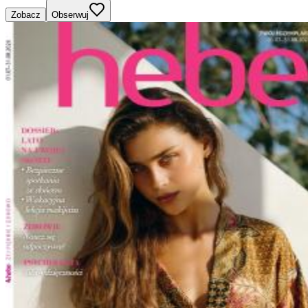
Zobacz
Obserwuj