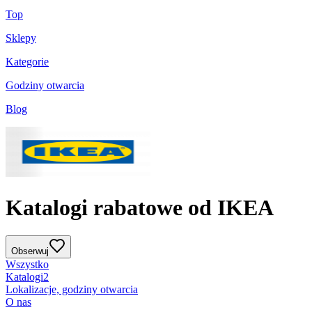
Top
Sklepy
Kategorie
Godziny otwarcia
Blog
Katalogi rabatowe od IKEA
Obserwuj
Wszystko
Katalogi
2
Lokalizacje, godziny otwarcia
O nas