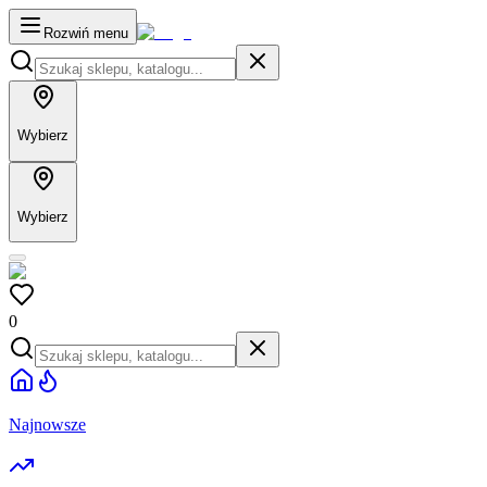
Rozwiń menu
Wybierz
Wybierz
0
Najnowsze