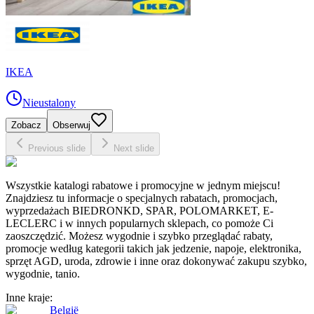
IKEA
Nieustalony
Zobacz
Obserwuj
Previous slide
Next slide
Wszystkie katalogi rabatowe i promocyjne w jednym miejscu!
Znajdziesz tu informacje o specjalnych rabatach, promocjach,
wyprzedażach BIEDRONKD, SPAR, POLOMARKET, E-
LECLERC i w innych popularnych sklepach, co pomoże Ci
zaoszczędzić. Możesz wygodnie i szybko przeglądać rabaty,
promocje według kategorii takich jak jedzenie, napoje, elektronika,
sprzęt AGD, uroda, zdrowie i inne oraz dokonywać zakupu szybko,
wygodnie, tanio.
Inne kraje:
België