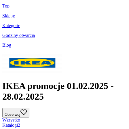
Top
Sklepy
Kategorie
Godziny otwarcia
Blog
IKEA promocje 01.02.2025 -
28.02.2025
Obserwuj
Wszystko
Katalogi
2