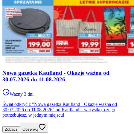
Nowa gazetka Kaufland - Okazje ważna od
30.07.2026 do 11.08.2026
Ważny 3 dni
Świat odkryć z "Nowa gazetka Kaufland - Okazje ważna od
30.07.2026 do 11.08.2026" od Kaufland – wszystko, czego
potrzebujesz, w jednym miejscu!
Zobacz
Obserwuj