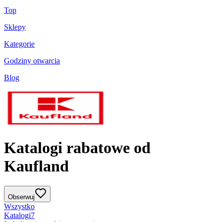
Top
Sklepy
Kategorie
Godziny otwarcia
Blog
Katalogi rabatowe od
Kaufland
Obserwuj
Wszystko
Katalogi
7