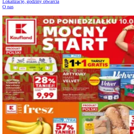
Lokalizacje, godziny otwarcia
O nas