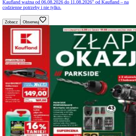
Kaufland ważna od 06.08.2026 do 11.08.2026" od Kaufland – na
codzienne potrzeby i nie tylko.
Zobacz
Obserwuj