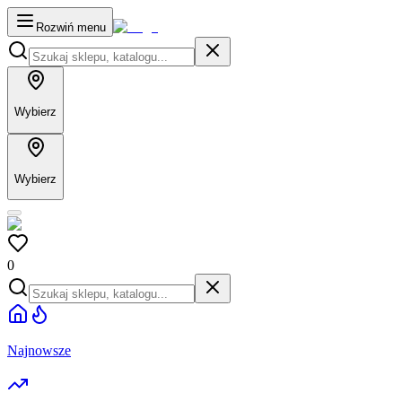
Rozwiń menu
Wybierz
Wybierz
0
Najnowsze