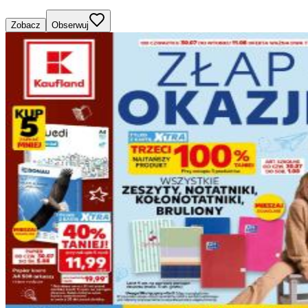
Zobacz
Obserwuj