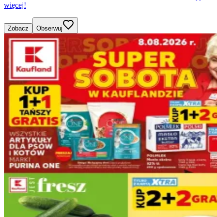
więcej!
Zobacz
Obserwuj