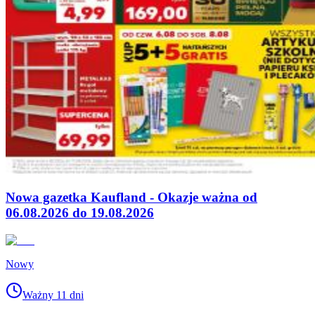
Nowa gazetka Kaufland - Okazje ważna od
06.08.2026 do 19.08.2026
Nowy
Ważny 11 dni