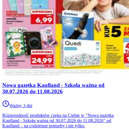
Nowa gazetka Kaufland - Szkoła ważna od
30.07.2026 do 11.08.2026
Ważny 3 dni
Różnorodność produktów czeka na Ciebie w "Nowa gazetka
Kaufland - Szkoła ważna od 30.07.2026 do 11.08.2026" od
Kaufland – na codzienne potrzeby i nie tylko.