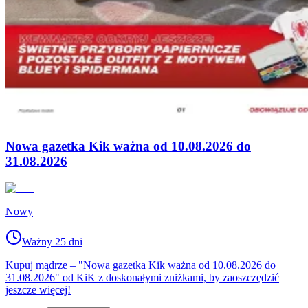
Nowa gazetka Kik ważna od 10.08.2026 do
31.08.2026
Nowy
Ważny 25 dni
Kupuj mądrze – "Nowa gazetka Kik ważna od 10.08.2026 do
31.08.2026" od KiK z doskonałymi zniżkami, by zaoszczędzić
jeszcze więcej!