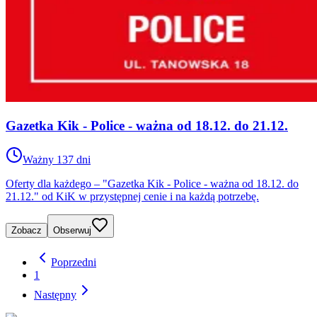
Gazetka Kik - Police - ważna od 18.12. do 21.12.
Ważny 137 dni
Oferty dla każdego – "Gazetka Kik - Police - ważna od 18.12. do
21.12." od KiK w przystępnej cenie i na każdą potrzebę.
Zobacz
Obserwuj
Poprzedni
1
Następny