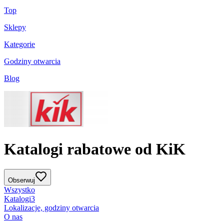
Top
Sklepy
Kategorie
Godziny otwarcia
Blog
Katalogi rabatowe od KiK
Obserwuj
Wszystko
Katalogi
3
Lokalizacje, godziny otwarcia
O nas