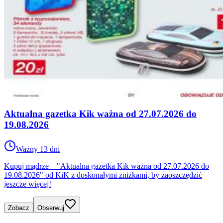
Aktualna gazetka Kik ważna od 27.07.2026 do
19.08.2026
Ważny 13 dni
Kupuj mądrze – "Aktualna gazetka Kik ważna od 27.07.2026 do
19.08.2026" od KiK z doskonałymi zniżkami, by zaoszczędzić
jeszcze więcej!
Zobacz
Obserwuj