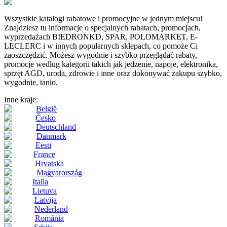
Wszystkie katalogi rabatowe i promocyjne w jednym miejscu!
Znajdziesz tu informacje o specjalnych rabatach, promocjach,
wyprzedażach BIEDRONKD, SPAR, POLOMARKET, E-
LECLERC i w innych popularnych sklepach, co pomoże Ci
zaoszczędzić. Możesz wygodnie i szybko przeglądać rabaty,
promocje według kategorii takich jak jedzenie, napoje, elektronika,
sprzęt AGD, uroda, zdrowie i inne oraz dokonywać zakupu szybko,
wygodnie, tanio.
Inne kraje:
België
Česko
Deutschland
Danmark
Eesti
France
Hrvatska
Magyarország
Italia
Lietuva
Latvija
Nederland
România