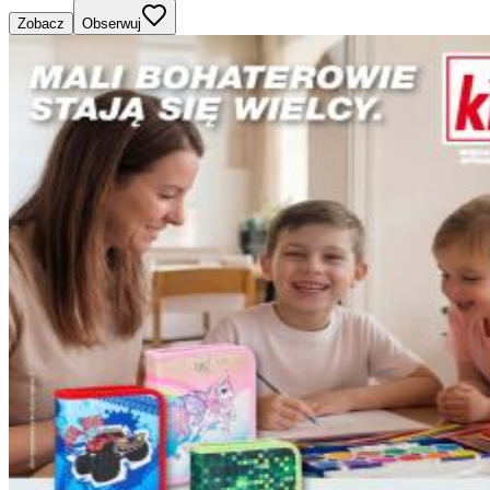
Zobacz
Obserwuj