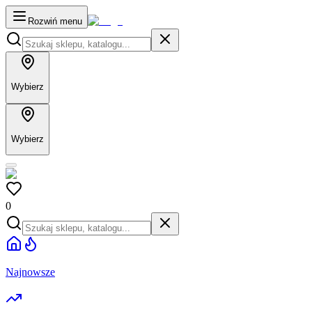
Rozwiń menu
Wybierz
Wybierz
0
Najnowsze