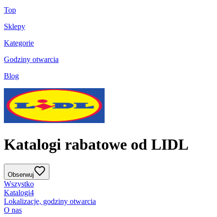
Top
Sklepy
Kategorie
Godziny otwarcia
Blog
Katalogi rabatowe od LIDL
Obserwuj
Wszystko
Katalogi
4
Lokalizacje, godziny otwarcia
O nas