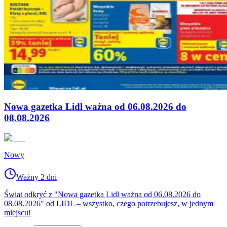
Nowa gazetka Lidl ważna od 06.08.2026 do
08.08.2026
Nowy
Ważny 2 dni
Świat odkryć z "Nowa gazetka Lidl ważna od 06.08.2026 do
08.08.2026" od LIDL – wszystko, czego potrzebujesz, w jednym
miejscu!