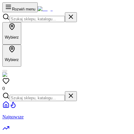
Rozwiń menu
Wybierz
Wybierz
0
Najnowsze