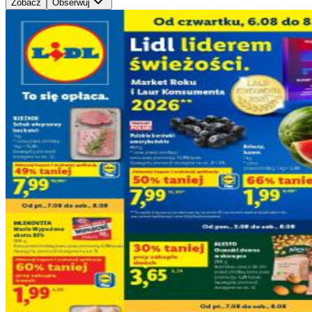
Zobacz
Obserwuj