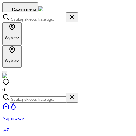
Rozwiń menu
Wybierz
Wybierz
0
Najnowsze