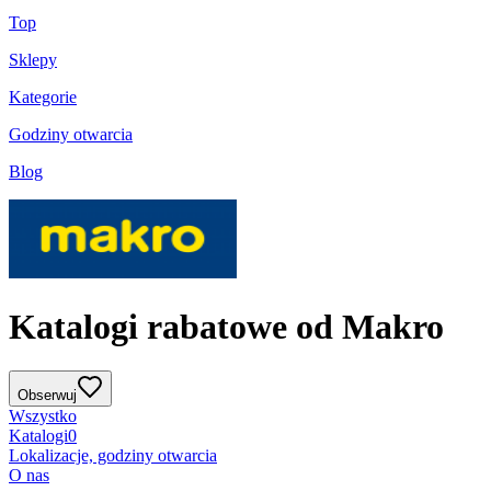
Top
Sklepy
Kategorie
Godziny otwarcia
Blog
Katalogi rabatowe od Makro
Obserwuj
Wszystko
Katalogi
0
Lokalizacje, godziny otwarcia
O nas