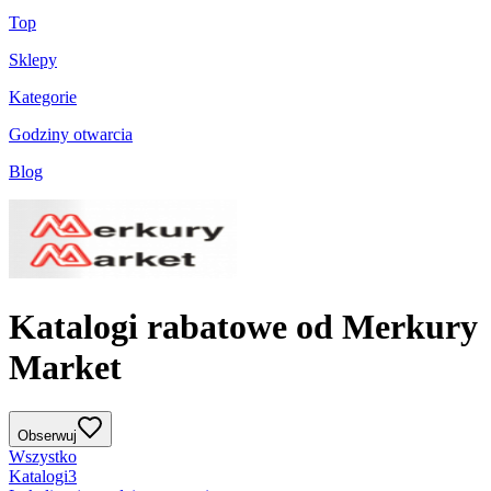
Top
Sklepy
Kategorie
Godziny otwarcia
Blog
Katalogi rabatowe od Merkury
Market
Obserwuj
Wszystko
Katalogi
3