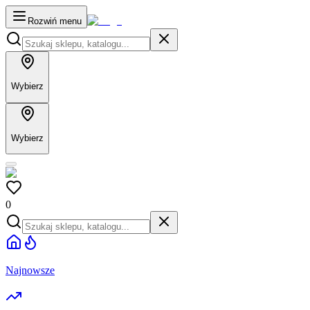
Rozwiń menu
Wybierz
Wybierz
0
Najnowsze