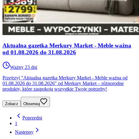
Aktualna gazetka Merkury Market - Meble ważna
od 01.08.2026 do 31.08.2026
Ważny 23 dni
Przejrzyj "Aktualna gazetka Merkury Market - Meble ważna od
01.08.2026 do 31.08.2026" od Merkury Market – różnorodne
produkty, które zaspokoją wszystkie Twoje potrzeby!
Zobacz
Obserwuj
Poprzedni
1
Następny