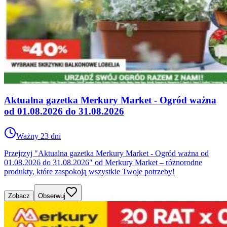
Aktualna gazetka Merkury Market - Ogród ważna
od 01.08.2026 do 31.08.2026
Ważny 23 dni
Przejrzyj "Aktualna gazetka Merkury Market - Ogród ważna od
01.08.2026 do 31.08.2026" od Merkury Market – różnorodne
produkty, które zaspokoją wszystkie Twoje potrzeby!
Zobacz
Obserwuj