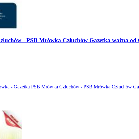
złuchów - PSB Mrówka Człuchów Gazetka ważna od 0
Mrówka - Gazetka PSB Mrówka Człuchów - PSB Mrówka Człuchów Gaz