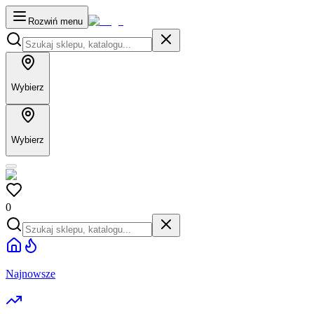
Rozwiń menu
Wybierz
Wybierz
0
Najnowsze