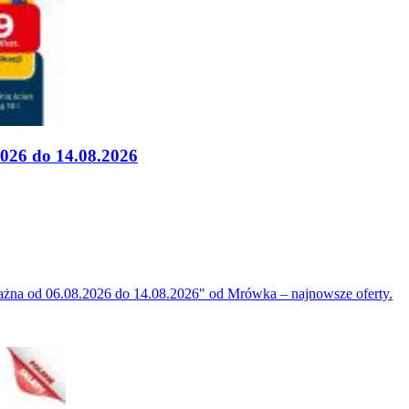
026 do 14.08.2026
żna od 06.08.2026 do 14.08.2026" od Mrówka – najnowsze oferty.