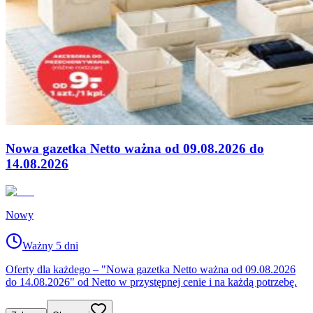
Nowa gazetka Netto ważna od 09.08.2026 do
14.08.2026
Nowy
Ważny 5 dni
Oferty dla każdego – "Nowa gazetka Netto ważna od 09.08.2026
do 14.08.2026" od Netto w przystępnej cenie i na każdą potrzebę.