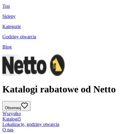
Top
Sklepy
Kategorie
Godziny otwarcia
Blog
Katalogi rabatowe od Netto
Obserwuj
Wszystko
Katalogi
5
Lokalizacje, godziny otwarcia
O nas