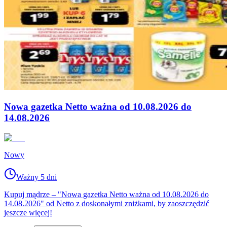
Nowa gazetka Netto ważna od 10.08.2026 do
14.08.2026
Nowy
Ważny 5 dni
Kupuj mądrze – "Nowa gazetka Netto ważna od 10.08.2026 do
14.08.2026" od Netto z doskonałymi zniżkami, by zaoszczędzić
jeszcze więcej!