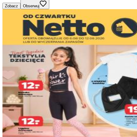
Zobacz
Obserwuj