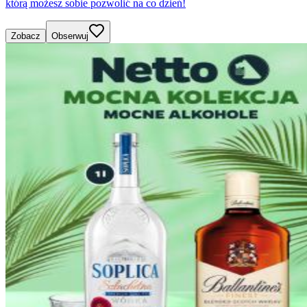
którą możesz sobie pozwolić na co dzień!
Zobacz
Obserwuj