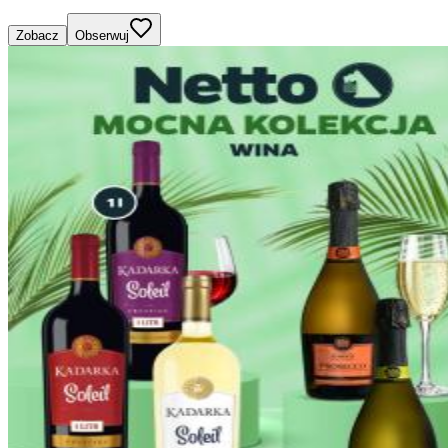
Zobacz
Obserwuj