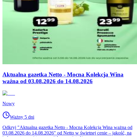
Aktualna gazetka Netto - Mocna Kolekcja Wina
ważna od 03.08.2026 do 14.08.2026
Nowy
Ważny 5 dni
Odkryj "Aktualna gazetka Netto - Mocna Kolekcja Wina ważna od
03.08.2026 do 14.08.2026" od Netto w świetnej cenie – jakość, na