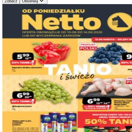
Zobacz
Obserwuj