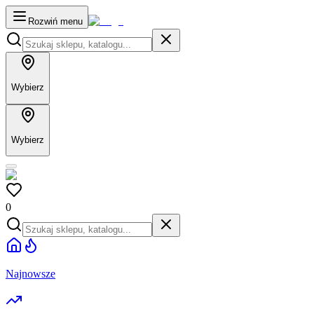
Rozwiń menu
Wybierz
Wybierz
0
Najnowsze