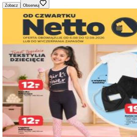
Zobacz
Obserwuj