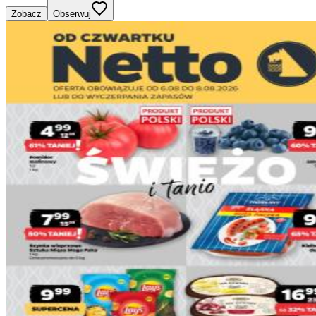
Zobacz
Obserwuj