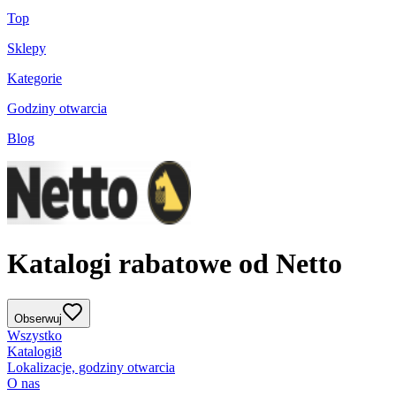
Top
Sklepy
Kategorie
Godziny otwarcia
Blog
Katalogi rabatowe od Netto
Obserwuj
Wszystko
Katalogi
8
Lokalizacje, godziny otwarcia
O nas