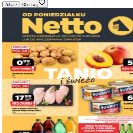
Zobacz
Obserwuj