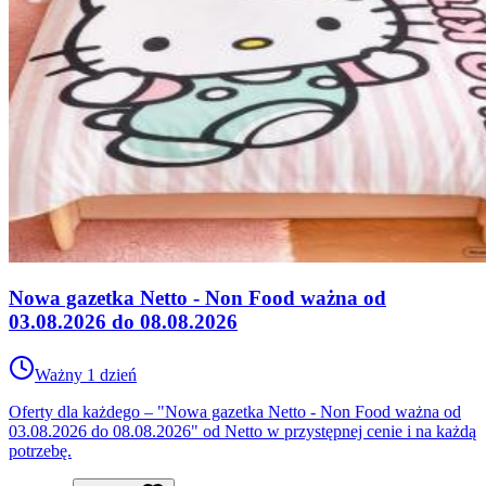
Nowa gazetka Netto - Non Food ważna od
03.08.2026 do 08.08.2026
Ważny 1 dzień
Oferty dla każdego – "Nowa gazetka Netto - Non Food ważna od
03.08.2026 do 08.08.2026" od Netto w przystępnej cenie i na każdą
potrzebę.