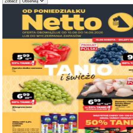
Zobacz
Obserwuj