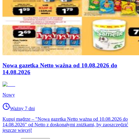
Nowa gazetka Netto ważna od 10.08.2026 do
14.08.2026
Nowy
Ważny 7 dni
Kupuj mądrze – "Nowa gazetka Netto ważna od 10.08.2026 do
14.08.2026" od Netto z doskonałymi zniżkami, by zaoszczędzić
jeszcze więcej!