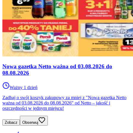
Nowa gazetka Netto ważna od 03.08.2026 do
08.08.2026
Ważny 1 dzień
Zadbaj o swój koszyk zakupowy za mniej z "Nowa gazetka Netto
ważna od 03.08.2026 do 08.08.2026" od Netto – jakość i
oszczędności w jednym miejscu!
Zobacz
Obserwuj