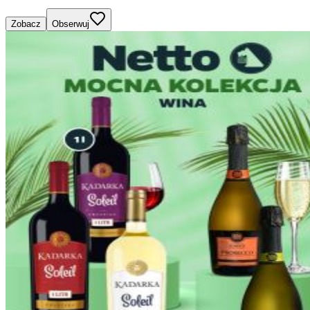
Zobacz
Obserwuj