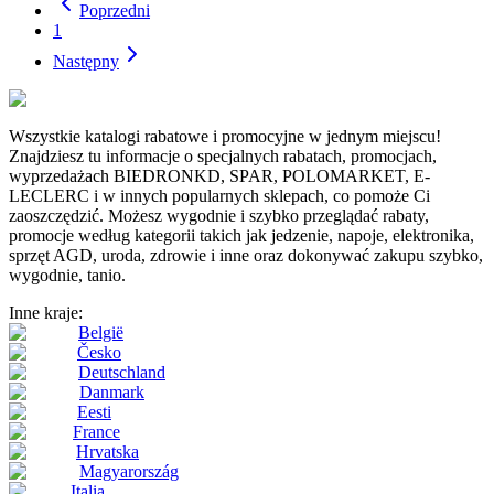
Poprzedni
1
Następny
Wszystkie katalogi rabatowe i promocyjne w jednym miejscu!
Znajdziesz tu informacje o specjalnych rabatach, promocjach,
wyprzedażach BIEDRONKD, SPAR, POLOMARKET, E-
LECLERC i w innych popularnych sklepach, co pomoże Ci
zaoszczędzić. Możesz wygodnie i szybko przeglądać rabaty,
promocje według kategorii takich jak jedzenie, napoje, elektronika,
sprzęt AGD, uroda, zdrowie i inne oraz dokonywać zakupu szybko,
wygodnie, tanio.
Inne kraje:
België
Česko
Deutschland
Danmark
Eesti
France
Hrvatska
Magyarország
Italia