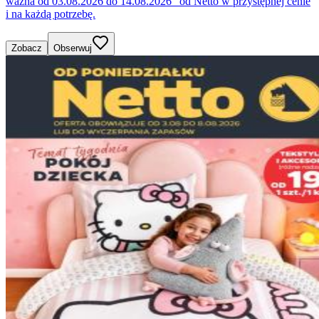
ważna od 03.08.2026 do 14.08.2026" od Netto w przystępnej cenie
i na każdą potrzebę.
Zobacz
Obserwuj