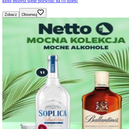
którą możesz sobie pozwolić na co dzień!
Zobacz
Obserwuj