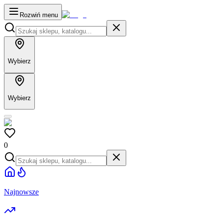
Rozwiń menu
Wybierz
Wybierz
0
Najnowsze