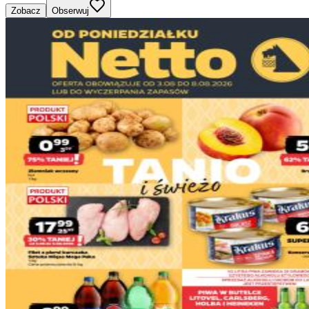
Zobacz
Obserwuj