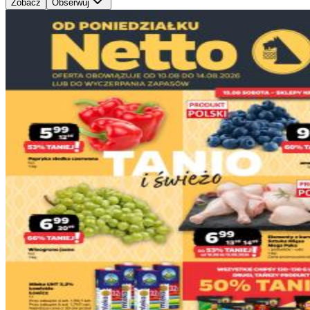
Zobacz
Obserwuj