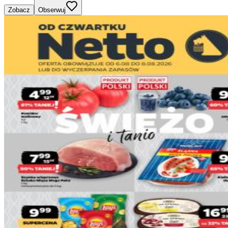
Zobacz
Obserwuj