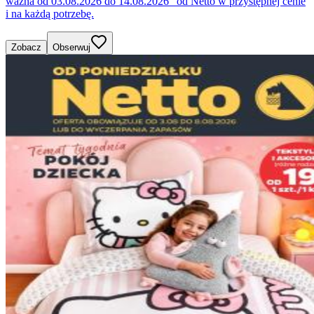
ważna od 03.08.2026 do 14.08.2026" od Netto w przystępnej cenie
i na każdą potrzebę.
Zobacz
Obserwuj