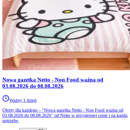
Nowa gazetka Netto - Non Food ważna od
03.08.2026 do 08.08.2026
Ważny 1 dzień
Oferty dla każdego – "Nowa gazetka Netto - Non Food ważna od
03.08.2026 do 08.08.2026" od Netto w przystępnej cenie i na każdą
potrzebę.