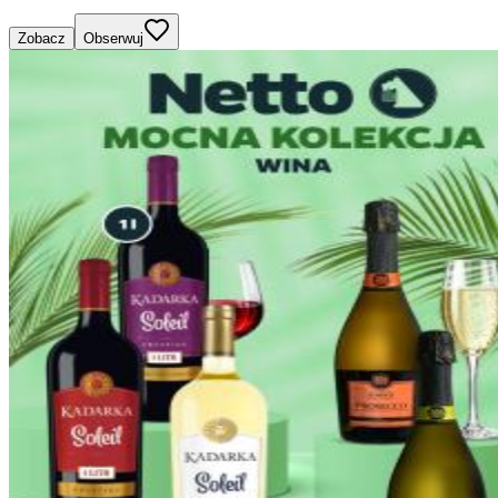
Zobacz
Obserwuj