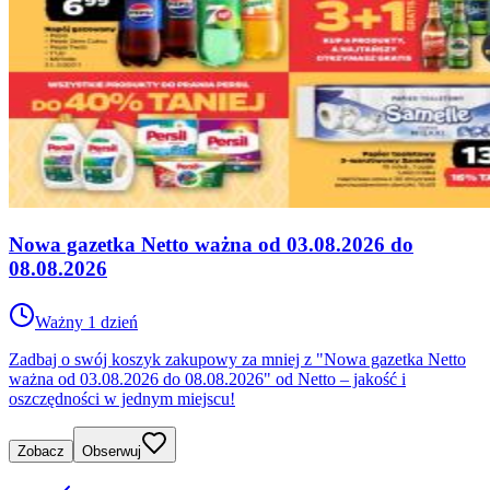
Nowa gazetka Netto ważna od 03.08.2026 do
08.08.2026
Ważny 1 dzień
Zadbaj o swój koszyk zakupowy za mniej z "Nowa gazetka Netto
ważna od 03.08.2026 do 08.08.2026" od Netto – jakość i
oszczędności w jednym miejscu!
Zobacz
Obserwuj