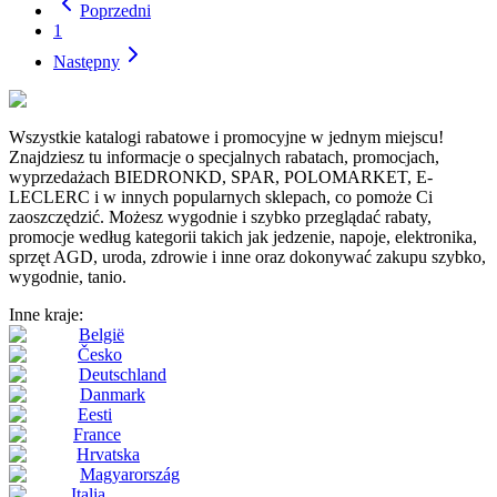
Poprzedni
1
Następny
Wszystkie katalogi rabatowe i promocyjne w jednym miejscu!
Znajdziesz tu informacje o specjalnych rabatach, promocjach,
wyprzedażach BIEDRONKD, SPAR, POLOMARKET, E-
LECLERC i w innych popularnych sklepach, co pomoże Ci
zaoszczędzić. Możesz wygodnie i szybko przeglądać rabaty,
promocje według kategorii takich jak jedzenie, napoje, elektronika,
sprzęt AGD, uroda, zdrowie i inne oraz dokonywać zakupu szybko,
wygodnie, tanio.
Inne kraje:
België
Česko
Deutschland
Danmark
Eesti
France
Hrvatska
Magyarország
Italia