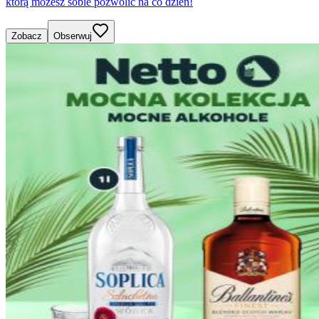
którą możesz sobie pozwolić na co dzień!
Zobacz
Obserwuj