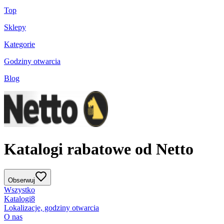
Top
Sklepy
Kategorie
Godziny otwarcia
Blog
Katalogi rabatowe od Netto
Obserwuj
Wszystko
Katalogi
8
Lokalizacje, godziny otwarcia
O nas