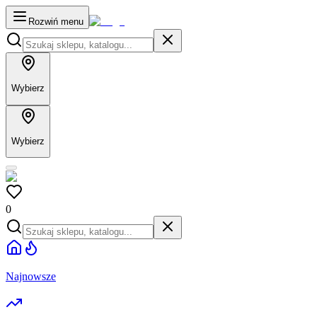
Rozwiń menu
Wybierz
Wybierz
0
Najnowsze