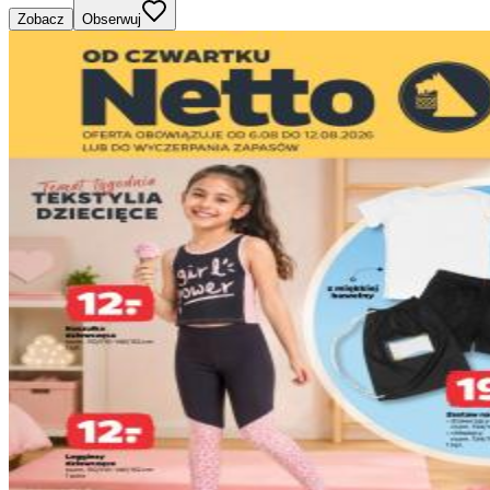
Zobacz
Obserwuj