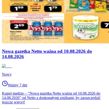
Nowa gazetka Netto ważna od 10.08.2026 do
14.08.2026
Nowy
Ważny 7 dni
Kupuj mądrze – "Nowa gazetka Netto ważna od 10.08.2026 do
14.08.2026" od Netto z doskonałymi zniżkami, by zaoszczędzić
jeszcze więcej!