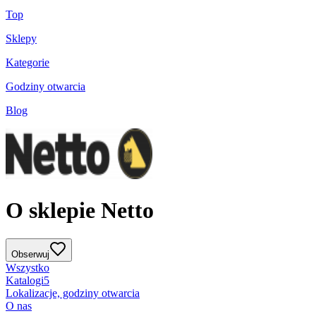
Top
Sklepy
Kategorie
Godziny otwarcia
Blog
O sklepie Netto
Obserwuj
Wszystko
Katalogi
5
Lokalizacje, godziny otwarcia
O nas