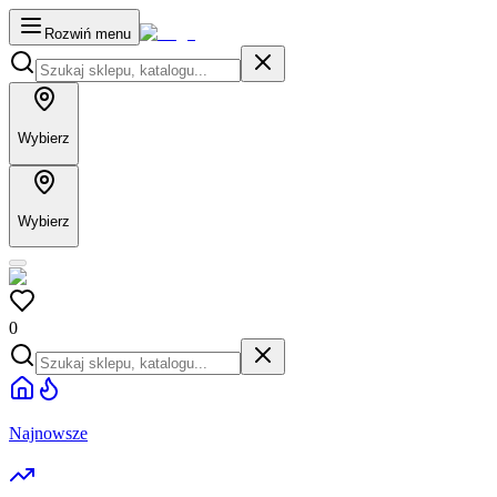
Rozwiń menu
Wybierz
Wybierz
0
Najnowsze