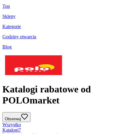
Top
Sklepy
Kategorie
Godziny otwarcia
Blog
Katalogi rabatowe od
POLOmarket
Obserwuj
Wszystko
Katalogi
7