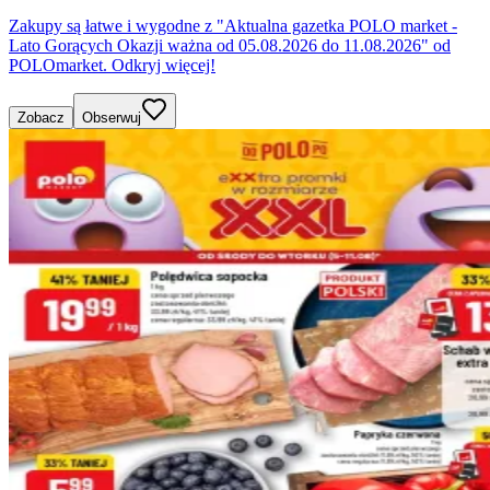
Zakupy są łatwe i wygodne z "Aktualna gazetka POLO market -
Lato Gorących Okazji ważna od 05.08.2026 do 11.08.2026" od
POLOmarket. Odkryj więcej!
Zobacz
Obserwuj