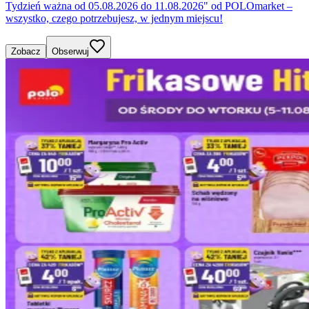
Tydzień ważna od 05.08.2026 do 11.08.2026" od POLOmarket –
wszystko, czego potrzebujesz, w jednym miejscu!
Zobacz
Obserwuj