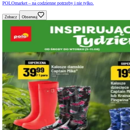
POLOmarket – na codzienne potrzeby i nie tylko.
Zobacz
Obserwuj