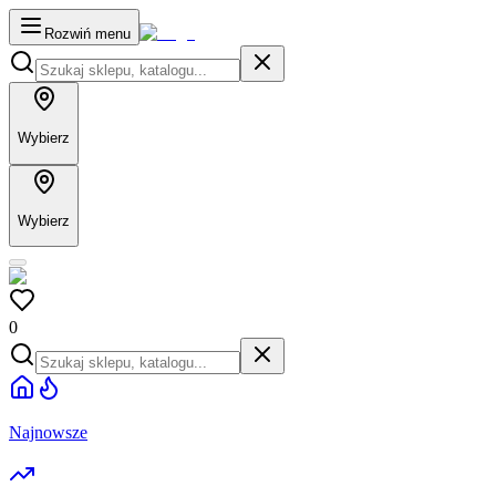
Rozwiń menu
Wybierz
Wybierz
0
Najnowsze