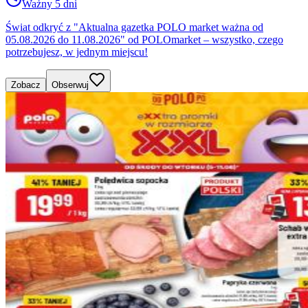
Ważny 5 dni
Świat odkryć z "Aktualna gazetka POLO market ważna od
05.08.2026 do 11.08.2026" od POLOmarket – wszystko, czego
potrzebujesz, w jednym miejscu!
Zobacz
Obserwuj