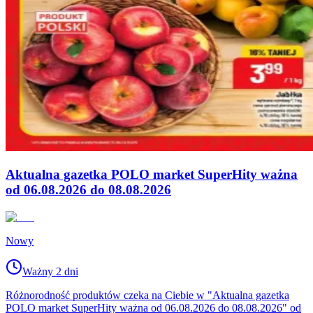
Aktualna gazetka POLO market SuperHity ważna
od 06.08.2026 do 08.08.2026
Nowy
Ważny 2 dni
Różnorodność produktów czeka na Ciebie w "Aktualna gazetka
POLO market SuperHity ważna od 06.08.2026 do 08.08.2026" od