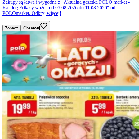
Zakupy są łatwe i wygodne z "Aktualna gazetka POLO market -
Katalog Frikasy ważna od 05.08.2026 do 11.08.2026" od
POLOmarket. Odkryj więcej!
Zobacz
Obserwuj