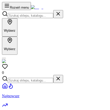
Rozwiń menu
Wybierz
Wybierz
0
Najnowsze