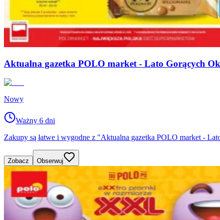
Aktualna gazetka POLO market - Lato Gorących Oka
Nowy
Ważny 6 dni
Zakupy są łatwe i wygodne z "Aktualna gazetka POLO market - Lat
Zobacz
Obserwuj