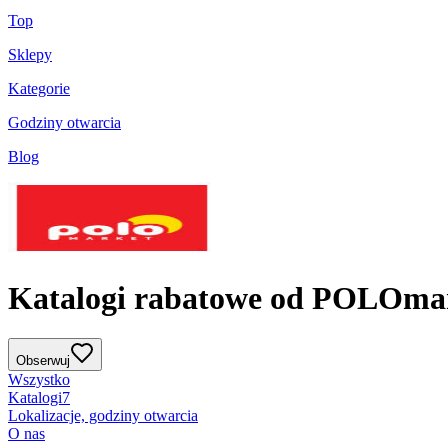
Top
Sklepy
Kategorie
Godziny otwarcia
Blog
Katalogi rabatowe od POLOma
Obserwuj
Wszystko
Katalogi
7
Lokalizacje, godziny otwarcia
O nas