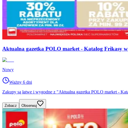
Aktualna gazetka POLO market - Katalog Frikasy w
Nowy
Ważny 6 dni
Zakupy są łatwe i wygodne z "Aktualna gazetka POLO market - Kat
Zobacz
Obserwuj