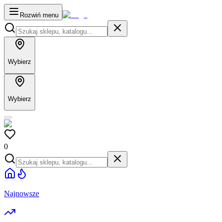
Rozwiń menu
Wybierz
Wybierz
0
Najnowsze