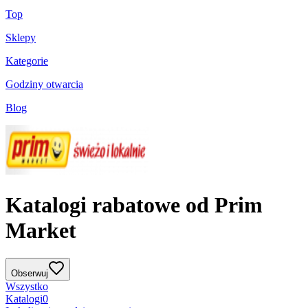
Top
Sklepy
Kategorie
Godziny otwarcia
Blog
Katalogi rabatowe od Prim
Market
Obserwuj
Wszystko
Katalogi
0