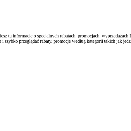
najdziesz tu informacje o specjalnych rabatach, promocjach, wy
szybko przeglądać rabaty, promocje według kategorii takich jak jedzen