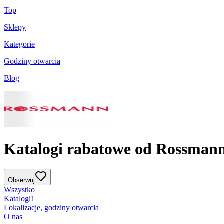
Top
Sklepy
Kategorie
Godziny otwarcia
Blog
Katalogi rabatowe od Rossman
Obserwuj
Wszystko
Katalogi
1
Lokalizacje, godziny otwarcia
O nas