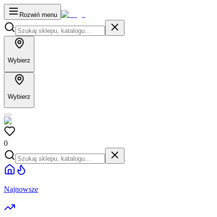
Rozwiń menu
Wybierz
Wybierz
0
Najnowsze