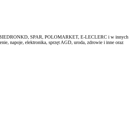
przedażach BIEDRONKD, SPAR, POLOMARKET, E-LECLERC i w innych
ie, napoje, elektronika, sprzęt AGD, uroda, zdrowie i inne oraz