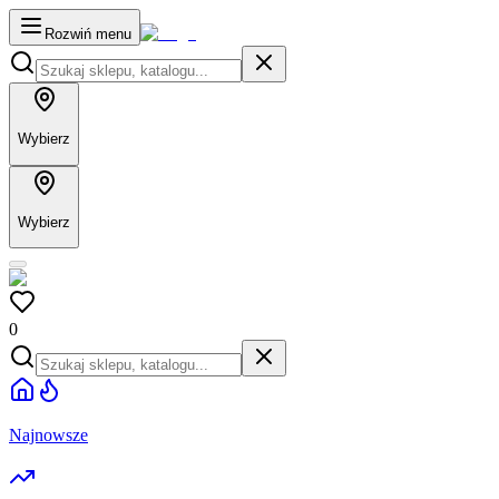
Rozwiń menu
Wybierz
Wybierz
0
Najnowsze