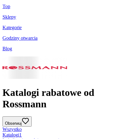
Top
Sklepy
Kategorie
Godziny otwarcia
Blog
Katalogi rabatowe od
Rossmann
Obserwuj
Wszystko
Katalogi
1