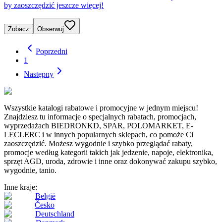
by zaoszczędzić jeszcze więcej!
Zobacz
Obserwuj
Poprzedni
1
Następny
Wszystkie katalogi rabatowe i promocyjne w jednym miejscu!
Znajdziesz tu informacje o specjalnych rabatach, promocjach,
wyprzedażach BIEDRONKD, SPAR, POLOMARKET, E-
LECLERC i w innych popularnych sklepach, co pomoże Ci
zaoszczędzić. Możesz wygodnie i szybko przeglądać rabaty,
promocje według kategorii takich jak jedzenie, napoje, elektronika,
sprzęt AGD, uroda, zdrowie i inne oraz dokonywać zakupu szybko,
wygodnie, tanio.
Inne kraje:
België
Česko
Deutschland