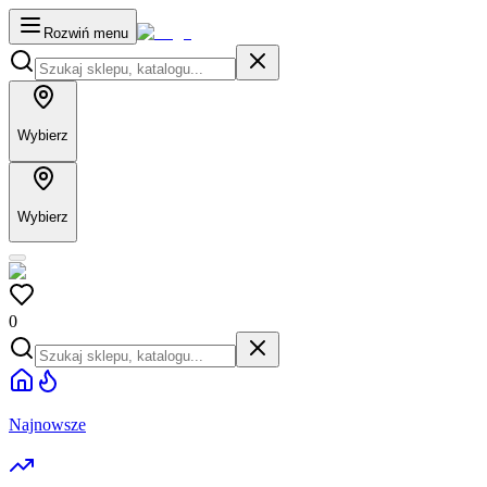
Rozwiń menu
Wybierz
Wybierz
0
Najnowsze