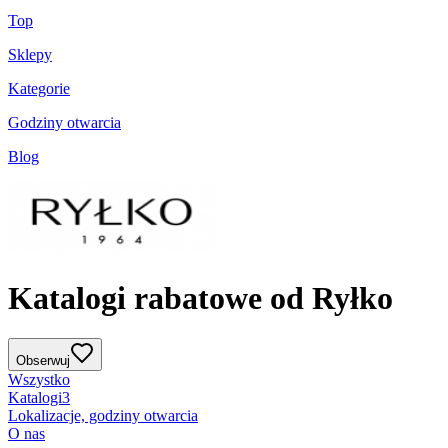
Top
Sklepy
Kategorie
Godziny otwarcia
Blog
Katalogi rabatowe od Ryłko
Obserwuj
Wszystko
Katalogi
3
Lokalizacje, godziny otwarcia
O nas