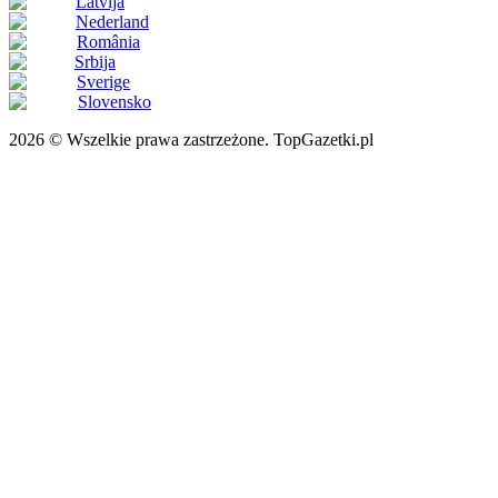
Latvija
Nederland
România
Srbija
Sverige
Slovensko
2026 © Wszelkie prawa zastrzeżone. TopGazetki.pl