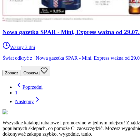
Nowa gazetka SPAR - Mini, Express ważna od 29.07.
Ważny 3 dni
Świat odkryć z "Nowa gazetka SPAR - Mini, Express ważna od 29.07
Zobacz
Obserwuj
Poprzedni
1
Następny
Wszystkie katalogi rabatowe i promocyjne w jednym miejscu! Z
popularnych sklepach, co pomoże Ci zaoszczędzić. Możesz wygodnie i 
dokonywać zakupu szybko, wygodnie, tanio.