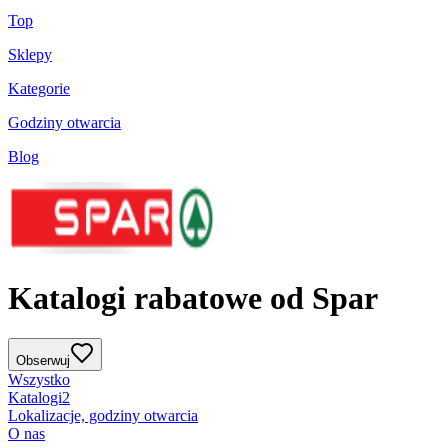
Top
Sklepy
Kategorie
Godziny otwarcia
Blog
Katalogi rabatowe od Spar
Obserwuj
Wszystko
Katalogi
2
Lokalizacje, godziny otwarcia
O nas