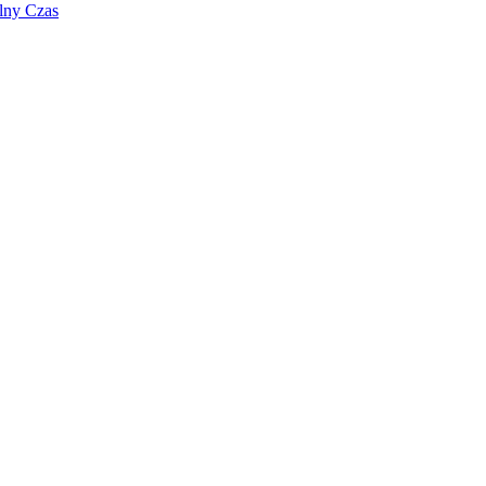
lny Czas