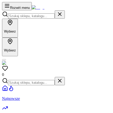
Rozwiń menu
Wybierz
Wybierz
0
Najnowsze