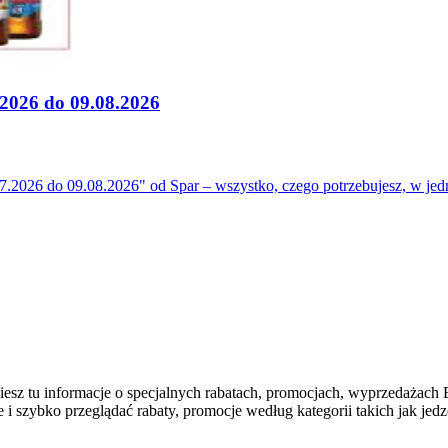
2026 do 09.08.2026
.2026 do 09.08.2026" od Spar – wszystko, czego potrzebujesz, w je
najdziesz tu informacje o specjalnych rabatach, promocjach, wy
szybko przeglądać rabaty, promocje według kategorii takich jak jedzen