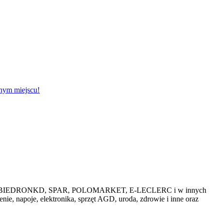
dnym miejscu!
przedażach BIEDRONKD, SPAR, POLOMARKET, E-LECLERC i w innych
ie, napoje, elektronika, sprzęt AGD, uroda, zdrowie i inne oraz