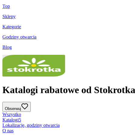
Top
Sklepy
Kategorie
Godziny otwarcia
Blog
Katalogi rabatowe od Stokrotk
Obserwuj
Wszystko
Katalogi
5
Lokalizacje, godziny otwarcia
O nas