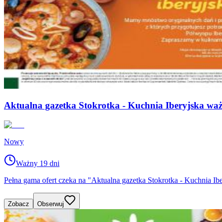
Aktualna gazetka Stokrotka - Kuchnia Iberyjska waż
Nowy
Ważny 19 dni
Pełna gama ofert czeka na "Aktualna gazetka Stokrotka - Kuchnia Ib
Zobacz
Obserwuj