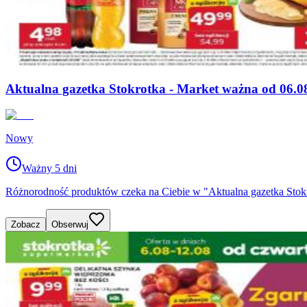
Aktualna gazetka Stokrotka - Market ważna od 06.0
Nowy
Ważny 5 dni
Różnorodność produktów czeka na Ciebie w "Aktualna gazetka Stokro
Zobacz
Obserwuj