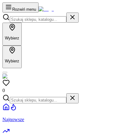
Rozwiń menu
Wybierz
Wybierz
0
Najnowsze