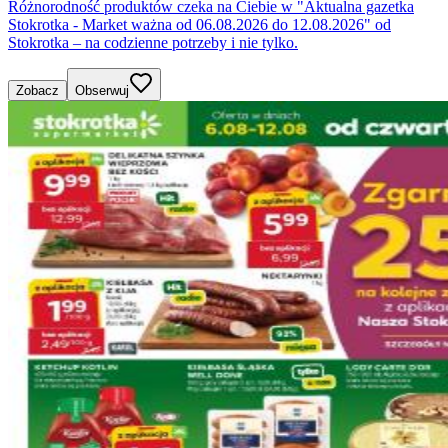
Różnorodność produktów czeka na Ciebie w "Aktualna gazetka
Stokrotka - Market ważna od 06.08.2026 do 12.08.2026" od
Stokrotka – na codzienne potrzeby i nie tylko.
Zobacz
Obserwuj