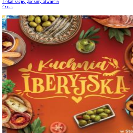
Lokalizacje, godziny otwarcia
O nas