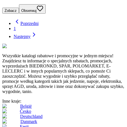
Zobacz
Obserwuj
Poprzedni
1
Następny
Wszystkie katalogi rabatowe i promocyjne w jednym miejscu!
Znajdziesz tu informacje o specjalnych rabatach, promocjach,
wyprzedażach BIEDRONKD, SPAR, POLOMARKET, E-
LECLERC i w innych popularnych sklepach, co pomoże Ci
zaoszczędzić. Możesz wygodnie i szybko przeglądać rabaty,
promocje według kategorii takich jak jedzenie, napoje, elektronika,
sprzęt AGD, uroda, zdrowie i inne oraz dokonywać zakupu szybko,
wygodnie, tanio.
Inne kraje:
België
Česko
Deutschland
Danmark
Eesti