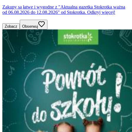
Zakupy są łatwe i wygodne z "Aktualna gazetka Stokrotka ważna
od 06.08.2026 do 12.08.2026" od Stokrotka. Odkryj więcej!
Zobacz
Obserwuj