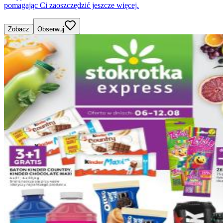
pomagając Ci zaoszczędzić jeszcze więcej.
Zobacz
Obserwuj