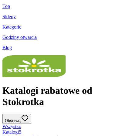
Top
Sklepy
Kategorie
Godziny otwarcia
Blog
Katalogi rabatowe od
Stokrotka
Obserwuj
Wszystko
Katalogi
5