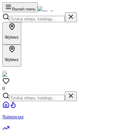
Rozwiń menu
Wybierz
Wybierz
0
Najnowsze