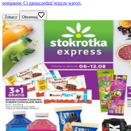
pomagając Ci zaoszczędzić jeszcze więcej.
Zobacz
Obserwuj