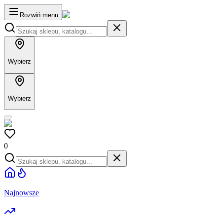
Rozwiń menu
Wybierz
Wybierz
0
Najnowsze