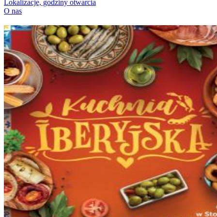
Lokalizacje, godziny otwarcia
O nas