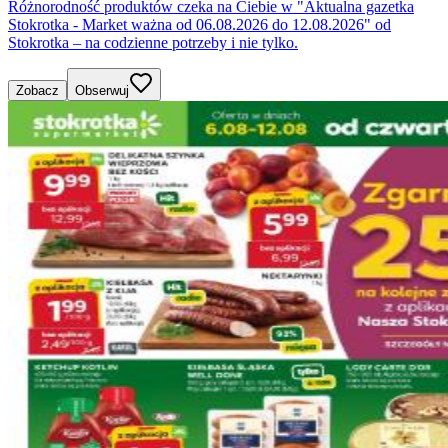
Różnorodność produktów czeka na Ciebie w "Aktualna gazetka
Stokrotka - Market ważna od 06.08.2026 do 12.08.2026" od
Stokrotka – na codzienne potrzeby i nie tylko.
Zobacz
Obserwuj