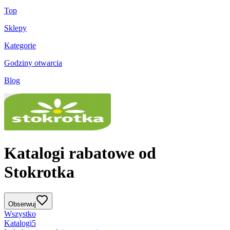
Top
Sklepy
Kategorie
Godziny otwarcia
Blog
Katalogi rabatowe od
Stokrotka
Obserwuj
Wszystko
Katalogi
5