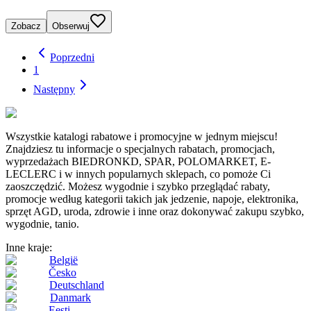
Zobacz
Obserwuj
Poprzedni
1
Następny
Wszystkie katalogi rabatowe i promocyjne w jednym miejscu!
Znajdziesz tu informacje o specjalnych rabatach, promocjach,
wyprzedażach BIEDRONKD, SPAR, POLOMARKET, E-
LECLERC i w innych popularnych sklepach, co pomoże Ci
zaoszczędzić. Możesz wygodnie i szybko przeglądać rabaty,
promocje według kategorii takich jak jedzenie, napoje, elektronika,
sprzęt AGD, uroda, zdrowie i inne oraz dokonywać zakupu szybko,
wygodnie, tanio.
Inne kraje:
België
Česko
Deutschland
Danmark
Eesti