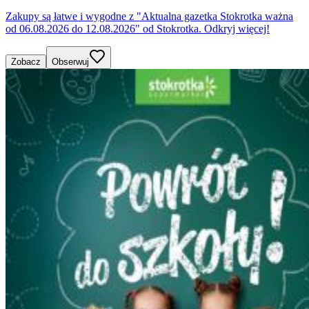
Zakupy są łatwe i wygodne z "Aktualna gazetka Stokrotka ważna
od 06.08.2026 do 12.08.2026" od Stokrotka. Odkryj więcej!
Zobacz
Obserwuj