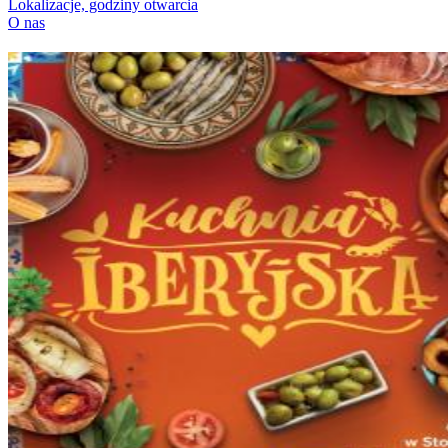
Lokalizacje, godziny otwarcia
O nas