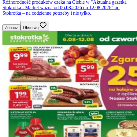
Różnorodność produktów czeka na Ciebie w "Aktualna gazetka
Stokrotka - Market ważna od 06.08.2026 do 12.08.2026" od
Stokrotka – na codzienne potrzeby i nie tylko.
Zobacz
Obserwuj