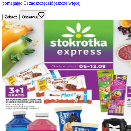
pomagając Ci zaoszczędzić jeszcze więcej.
Zobacz
Obserwuj