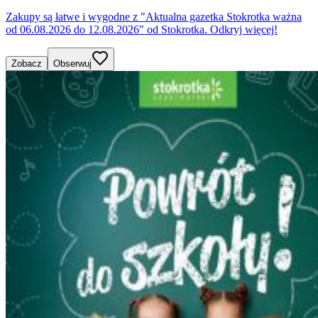
Zakupy są łatwe i wygodne z "Aktualna gazetka Stokrotka ważna
od 06.08.2026 do 12.08.2026" od Stokrotka. Odkryj więcej!
Zobacz
Obserwuj