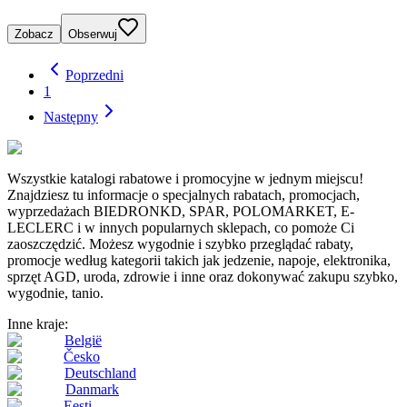
Zobacz
Obserwuj
Poprzedni
1
Następny
Wszystkie katalogi rabatowe i promocyjne w jednym miejscu!
Znajdziesz tu informacje o specjalnych rabatach, promocjach,
wyprzedażach BIEDRONKD, SPAR, POLOMARKET, E-
LECLERC i w innych popularnych sklepach, co pomoże Ci
zaoszczędzić. Możesz wygodnie i szybko przeglądać rabaty,
promocje według kategorii takich jak jedzenie, napoje, elektronika,
sprzęt AGD, uroda, zdrowie i inne oraz dokonywać zakupu szybko,
wygodnie, tanio.
Inne kraje:
België
Česko
Deutschland
Danmark
Eesti