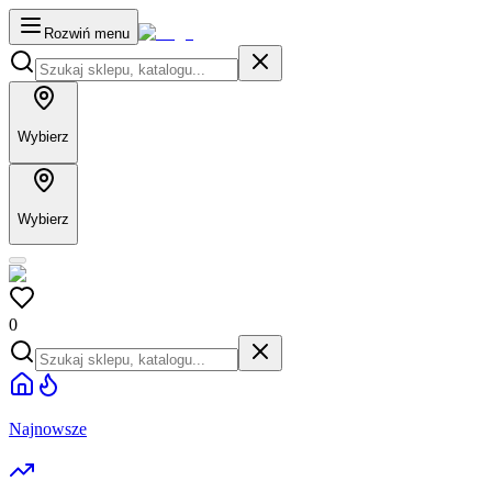
Rozwiń menu
Wybierz
Wybierz
0
Najnowsze