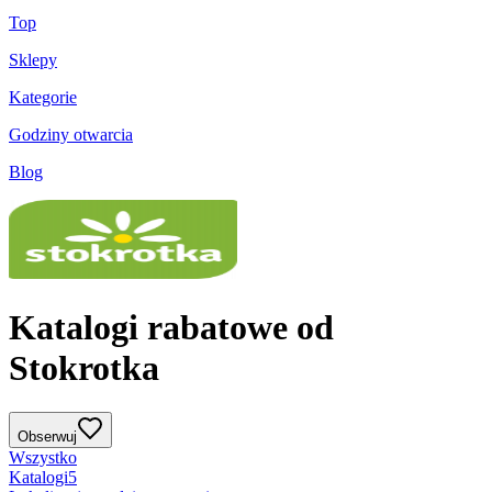
Top
Sklepy
Kategorie
Godziny otwarcia
Blog
Katalogi rabatowe od
Stokrotka
Obserwuj
Wszystko
Katalogi
5