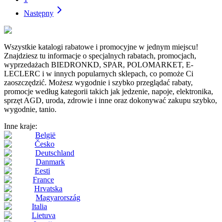
Następny
Wszystkie katalogi rabatowe i promocyjne w jednym miejscu!
Znajdziesz tu informacje o specjalnych rabatach, promocjach,
wyprzedażach BIEDRONKD, SPAR, POLOMARKET, E-
LECLERC i w innych popularnych sklepach, co pomoże Ci
zaoszczędzić. Możesz wygodnie i szybko przeglądać rabaty,
promocje według kategorii takich jak jedzenie, napoje, elektronika,
sprzęt AGD, uroda, zdrowie i inne oraz dokonywać zakupu szybko,
wygodnie, tanio.
Inne kraje:
België
Česko
Deutschland
Danmark
Eesti
France
Hrvatska
Magyarország
Italia
Lietuva