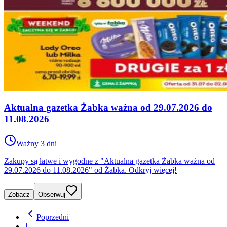
Aktualna gazetka Żabka ważna od 29.07.2026 do
11.08.2026
Ważny 3 dni
Zakupy są łatwe i wygodne z "Aktualna gazetka Żabka ważna od
29.07.2026 do 11.08.2026" od Żabka. Odkryj więcej!
Zobacz
Obserwuj
Poprzedni
1