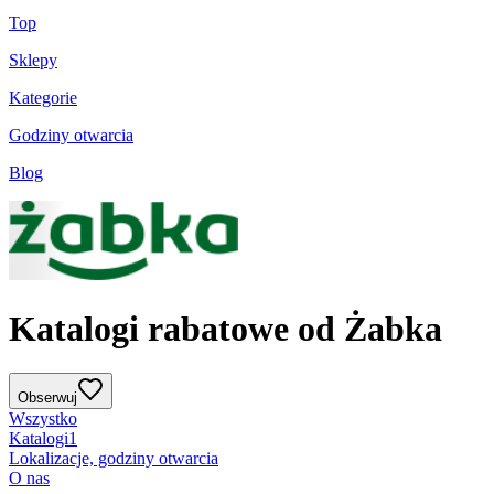
Top
Sklepy
Kategorie
Godziny otwarcia
Blog
Katalogi rabatowe od Żabka
Obserwuj
Wszystko
Katalogi
1
Lokalizacje, godziny otwarcia
O nas