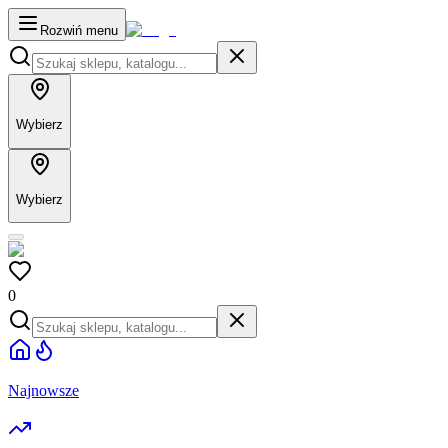
Rozwiń menu
Wybierz
Wybierz
0
Najnowsze