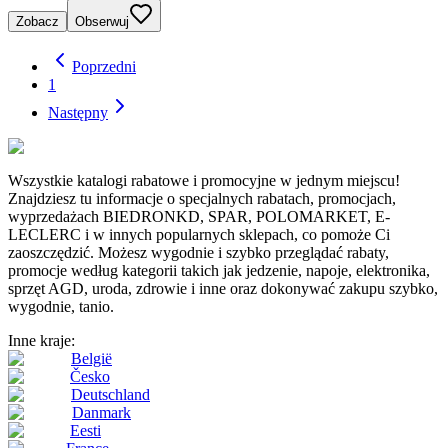
Zobacz
Obserwuj
Poprzedni
1
Następny
Wszystkie katalogi rabatowe i promocyjne w jednym miejscu!
Znajdziesz tu informacje o specjalnych rabatach, promocjach,
wyprzedażach BIEDRONKD, SPAR, POLOMARKET, E-
LECLERC i w innych popularnych sklepach, co pomoże Ci
zaoszczędzić. Możesz wygodnie i szybko przeglądać rabaty,
promocje według kategorii takich jak jedzenie, napoje, elektronika,
sprzęt AGD, uroda, zdrowie i inne oraz dokonywać zakupu szybko,
wygodnie, tanio.
Inne kraje:
België
Česko
Deutschland
Danmark
Eesti