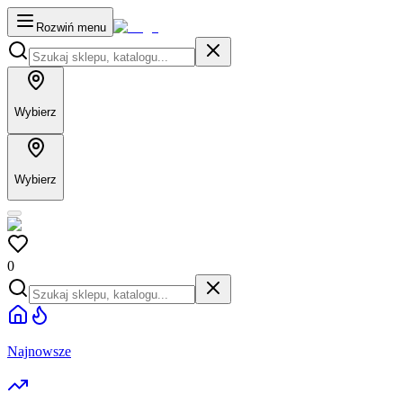
Rozwiń menu
Wybierz
Wybierz
0
Najnowsze