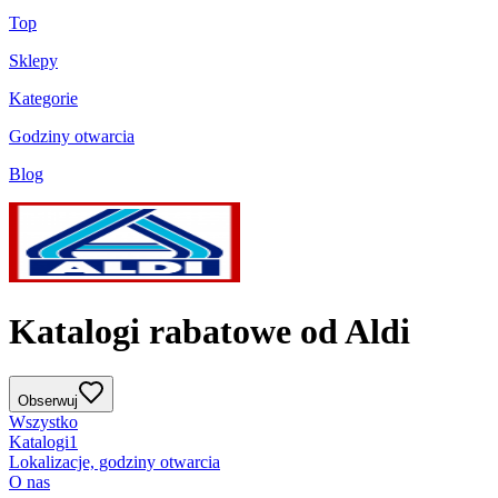
Top
Sklepy
Kategorie
Godziny otwarcia
Blog
Katalogi rabatowe od Aldi
Obserwuj
Wszystko
Katalogi
1
Lokalizacje, godziny otwarcia
O nas