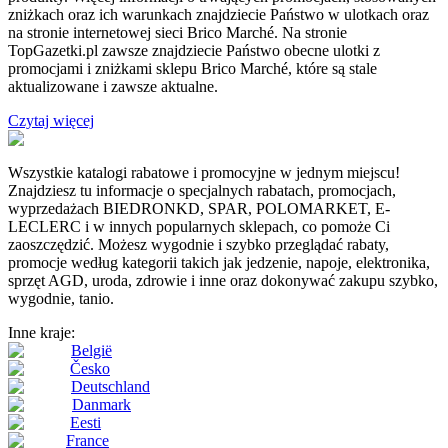
zniżkach oraz ich warunkach znajdziecie Państwo w ulotkach oraz
na stronie internetowej sieci Brico Marché. Na stronie
TopGazetki.pl zawsze znajdziecie Państwo obecne ulotki z
promocjami i zniżkami sklepu Brico Marché, które są stale
aktualizowane i zawsze aktualne.
Czytaj więcej
Wszystkie katalogi rabatowe i promocyjne w jednym miejscu!
Znajdziesz tu informacje o specjalnych rabatach, promocjach,
wyprzedażach BIEDRONKD, SPAR, POLOMARKET, E-
LECLERC i w innych popularnych sklepach, co pomoże Ci
zaoszczędzić. Możesz wygodnie i szybko przeglądać rabaty,
promocje według kategorii takich jak jedzenie, napoje, elektronika,
sprzęt AGD, uroda, zdrowie i inne oraz dokonywać zakupu szybko,
wygodnie, tanio.
Inne kraje:
België
Česko
Deutschland
Danmark
Eesti
France