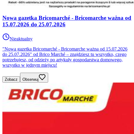
Nowa gazetka Bricomarché - Bricomarche ważna od
15.07.2026 do 25.07.2026
Nieaktualny
"Nowa gazetka Bricomarché - Bricomarche ważna od 15.07.2026
do 25.07.2026" od Brico Marché – znajdziesz tu wszystko, czego
potrzebujesz, od odzieży po artykuły gospodarstwa domowego,
wszystko w jednym miejscu!
Zobacz
Obserwuj