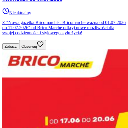
Nieaktualny
Z "Nowa gazetka Bricomarché - Bricomarche ważna od 01.07.2026
do 11.07.2026" od Brico Marché odkryj nowe możliwości dla
swojej codzienności i stylowego stylu życia!
Zobacz
Obserwuj