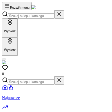
Rozwiń menu
Wybierz
Wybierz
0
Najnowsze