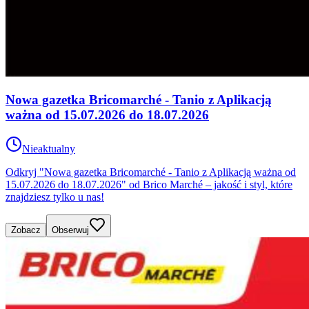
Nowa gazetka Bricomarché - Tanio z Aplikacją
ważna od 15.07.2026 do 18.07.2026
Nieaktualny
Odkryj "Nowa gazetka Bricomarché - Tanio z Aplikacją ważna od
15.07.2026 do 18.07.2026" od Brico Marché – jakość i styl, które
znajdziesz tylko u nas!
Zobacz
Obserwuj