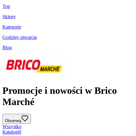
Top
Sklepy
Kategorie
Godziny otwarcia
Blog
Promocje i nowości w Brico
Marché
Obserwuj
Wszystko
Katalogi
0