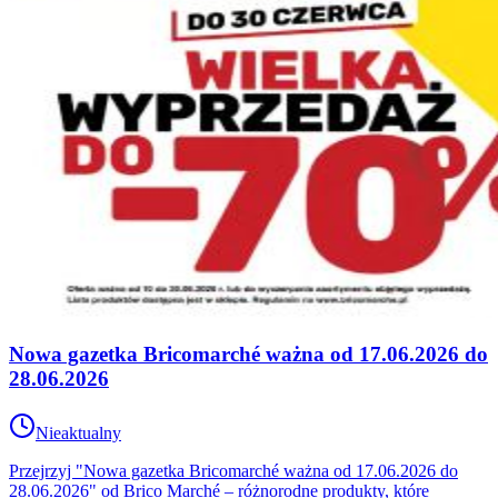
Nowa gazetka Bricomarché ważna od 17.06.2026 do
28.06.2026
Nieaktualny
Przejrzyj "Nowa gazetka Bricomarché ważna od 17.06.2026 do
28.06.2026" od Brico Marché – różnorodne produkty, które