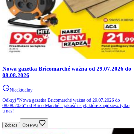
Nowa gazetka Bricomarché ważna od 29.07.2026 do
08.08.2026
Nieaktualny
Odkryj "Nowa gazetka Bricomarché ważna od 29.07.2026 do
08.08.2026" od Brico Marché – jakość i styl, które znajdziesz tylko
u nas!
Zobacz
Obserwuj