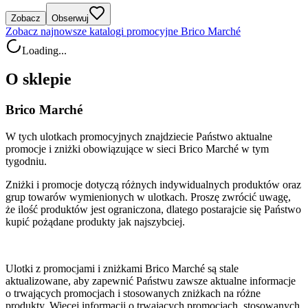
Zobacz
Obserwuj
Zobacz najnowsze katalogi promocyjne Brico Marché
Loading...
O sklepie
Brico Marché
W tych ulotkach promocyjnych znajdziecie Państwo aktualne
promocje i zniżki obowiązujące w sieci Brico Marché w tym
tygodniu.
Zniżki i promocje dotyczą różnych indywidualnych produktów oraz
grup towarów wymienionych w ulotkach. Proszę zwrócić uwagę,
że ilość produktów jest ograniczona, dlatego postarajcie się Państwo
kupić pożądane produkty jak najszybciej.
Ulotki z promocjami i zniżkami Brico Marché są stale
aktualizowane, aby zapewnić Państwu zawsze aktualne informacje
o trwających promocjach i stosowanych zniżkach na różne
produkty. Więcej informacji o trwających promocjach, stosowanych