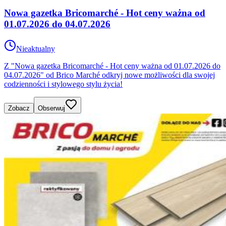
Nowa gazetka Bricomarché - Hot ceny ważna od
01.07.2026 do 04.07.2026
Nieaktualny
Z "Nowa gazetka Bricomarché - Hot ceny ważna od 01.07.2026 do
04.07.2026" od Brico Marché odkryj nowe możliwości dla swojej
codzienności i stylowego stylu życia!
Zobacz
Obserwuj