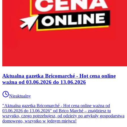
Aktualna gazetka Bricomarché - Hot cena online
ważna od 03.06.2026 do 13.06.2026
Nieaktualny
"Aktualna gazetka Bricomarché - Hot cena online ważna od
03.06.2026 do 13.06.2026" od Brico Marché – znajdziesz tu
wszystko, czego potrzebujesz, od odzieży po artykuły gospodarstwa
domowego, wszystko w jednym miejscu!